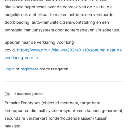
plausibele hypotheses over de oorzaak van de ziekte, die
mogelijk ook met elkaar te maken hebben: een verstoorde
doorbloeding, auto-immuniteit, zenuwontsteking en een
ontregeld immuunsysteem door achtergebleven virusdeeltjes.
Speuren naar de verklaring voor long
covid.
https://www.nrc.nl/nieuws/2024/01/10/speuren-naar-de-
verklaring-voor-lo…
Login
of
registreer
om te reageren
Els
2 maanden geleden
Primaire Fenotypes (objectief meetbaar, targetbare
knooppunten die multisysteem-symptomen kunnen genereren),
secundaire versterkers (onderhoudende lussen) tussen
haakjes: