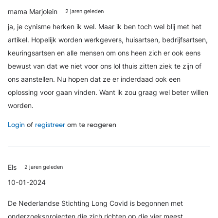
mama Marjolein
2 jaren geleden
ja, je cynisme herken ik wel. Maar ik ben toch wel blij met het
artikel. Hopelijk worden werkgevers, huisartsen, bedrijfsartsen,
keuringsartsen en alle mensen om ons heen zich er ook eens
bewust van dat we niet voor ons lol thuis zitten ziek te zijn of
ons aanstellen. Nu hopen dat ze er inderdaad ook een
oplossing voor gaan vinden. Want ik zou graag wel beter willen
worden.
Login
of
registreer
om te reageren
Els
2 jaren geleden
10-01-2024
De Nederlandse Stichting Long Covid is begonnen met
onderzoeksprojecten die zich richten op die vier meest