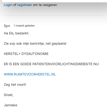
Login
of
registreer
om te reageren
Spn
1 maand geleden
Ha Els, bedankt.
Zie svp ook mijn berichtje, net geplaatst
HERSTEL> DYSAUTONOMIE
ER IS EEN GOEDE PATIENTENVOORLICHTINGSWEBSITE NU:
WWW.RUIMTEVOORHERSTEL.NL
Zeg het voort!
Groet,
Janneke