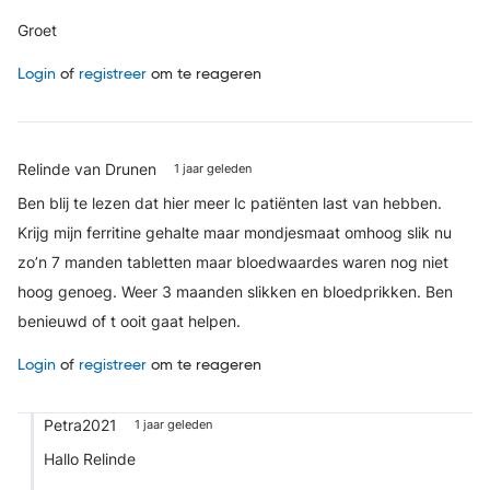
Groet
Login
of
registreer
om te reageren
Relinde van Drunen
1 jaar geleden
Ben blij te lezen dat hier meer lc patiënten last van hebben.
Krijg mijn ferritine gehalte maar mondjesmaat omhoog slik nu
zo’n 7 manden tabletten maar bloedwaardes waren nog niet
hoog genoeg. Weer 3 maanden slikken en bloedprikken. Ben
benieuwd of t ooit gaat helpen.
Login
of
registreer
om te reageren
Petra2021
1 jaar geleden
Hallo Relinde