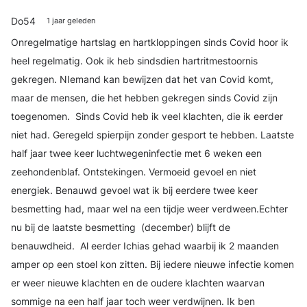
Do54
1 jaar geleden
Onregelmatige hartslag en hartkloppingen sinds Covid hoor ik
heel regelmatig. Ook ik heb sindsdien hartritmestoornis
gekregen. NIemand kan bewijzen dat het van Covid komt,
maar de mensen, die het hebben gekregen sinds Covid zijn
toegenomen. Sinds Covid heb ik veel klachten, die ik eerder
niet had. Geregeld spierpijn zonder gesport te hebben. Laatste
half jaar twee keer luchtwegeninfectie met 6 weken een
zeehondenblaf. Ontstekingen. Vermoeid gevoel en niet
energiek. Benauwd gevoel wat ik bij eerdere twee keer
besmetting had, maar wel na een tijdje weer verdween.Echter
nu bij de laatste besmetting (december) blijft de
benauwdheid. Al eerder Ichias gehad waarbij ik 2 maanden
amper op een stoel kon zitten. Bij iedere nieuwe infectie komen
er weer nieuwe klachten en de oudere klachten waarvan
sommige na een half jaar toch weer verdwijnen. Ik ben