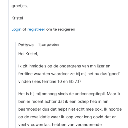
groetjes,
Kristel
Login
of
registreer
om te reageren
Pattywa
1 jaar geleden
Hoi Kristel,
Ik zit inmiddels op de ondergrens van mn ijzer en
ferritine waarden waardoor ze bij mij het nu dus 'goed'
vinden (lees ferritine 10 en hb 7.1)
Het is bij mij omhoog sinds de anticonceptiepil. Maar ik
ben er recent achter dat ik een poliep heb in mn
baarmoeder dus dat helpt niet echt mee ook. Ik hoorde
op de revalidatie waar ik loop voor long covid dat er
veel vrouwen last hebben van veranderende