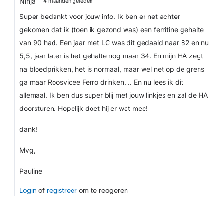
Ninja
4 maanden geleden
Super bedankt voor jouw info. Ik ben er net achter
gekomen dat ik (toen ik gezond was) een ferritine gehalte
van 90 had. Een jaar met LC was dit gedaald naar 82 en nu
5,5, jaar later is het gehalte nog maar 34. En mijn HA zegt
na bloedprikken, het is normaal, maar wel net op de grens
ga maar Roosvicee Ferro drinken.... En nu lees ik dit
allemaal. Ik ben dus super blij met jouw linkjes en zal de HA
doorsturen. Hopelijk doet hij er wat mee!
dank!
Mvg,
Pauline
Login
of
registreer
om te reageren