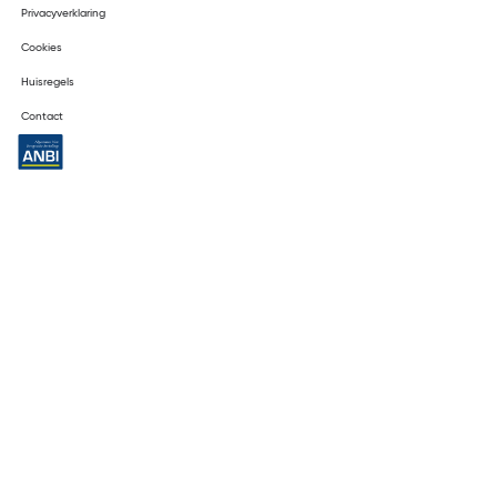
Privacyverklaring
Cookies
Huisregels
Contact
ANBI