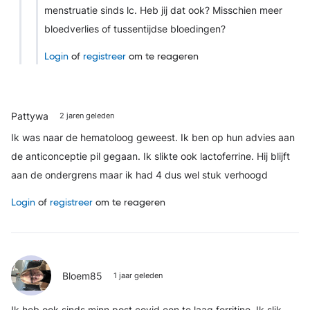
menstruatie sinds lc. Heb jij dat ook? Misschien meer
bloedverlies of tussentijdse bloedingen?
Login
of
registreer
om te reageren
Pattywa
2 jaren geleden
Ik was naar de hematoloog geweest. Ik ben op hun advies aan
de anticonceptie pil gegaan. Ik slikte ook lactoferrine. Hij blijft
aan de ondergrens maar ik had 4 dus wel stuk verhoogd
Login
of
registreer
om te reageren
Bloem85
1 jaar geleden