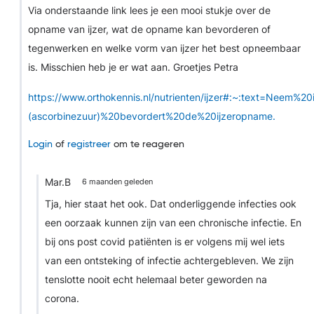
Via onderstaande link lees je een mooi stukje over de
opname van ijzer, wat de opname kan bevorderen of
tegenwerken en welke vorm van ijzer het best opneembaar
is. Misschien heb je er wat aan. Groetjes Petra
https://www.orthokennis.nl/nutrienten/ijzer#:~:text=Neem%2
(ascorbinezuur)%20bevordert%20de%20ijzeropname.
Login
of
registreer
om te reageren
Mar.B
6 maanden geleden
Tja, hier staat het ook. Dat onderliggende infecties ook
een oorzaak kunnen zijn van een chronische infectie. En
bij ons post covid patiënten is er volgens mij wel iets
van een ontsteking of infectie achtergebleven. We zijn
tenslotte nooit echt helemaal beter geworden na
corona.