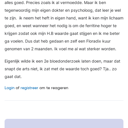
alles goed. Precies zoals ik al vermoedde. Maar ik ben
tegenwoordig mijn eigen dokter en psycholoog, dat leer je wel
te zijn. ik neem het heft in eigen hand, want ik ken mijn lichaam
goed, en weet wanneer het nodig is om de ferritine hoger te
krijgen zodat ook mijn H.B waarde gaat stijgen en ik me beter
ga voelen. Dus dat heb gedaan en zelf een Floradix kuur
genomen van 2 maanden. Ik voel me al wat sterker worden.
Eigenlijk wilde ik een 2e bloedonderzoek laten doen, maar dat
snapt de arts niet, ik zat met de waarde toch goed? Tja.. zo
gaat dat.
Login
of
registreer
om te reageren