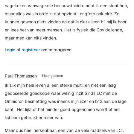
nagekeken vanwege die benauwdheid omdat ik een stent heb,
maar alles was in orde in dat opzicht.Longfoto ook oké. Ze
kunnen gewoon niets vinden en dat is niet alleen bij mij.Ik hoor
en lees het van meer mensen. Het is fysiek die Covidellende,
maar men kan niks vinden.
Login
of
registreer
om te reageren
Paul Thomassen
1 jaar geleden
Ik slik mijn hele leven al een sterke multi, en niet een laag
gedoseerde goedkope waar weinig inzit.Sinds LC met de
Omnicron besmetting was ineens mijn ijzer en b12 aan de lage
kant. Het lijkt of het minder goed opgenomen wordt of het
lichaam gebruikt er meer van.
Maar dus heel herkenbaar, een van de vele raadsels van LC .