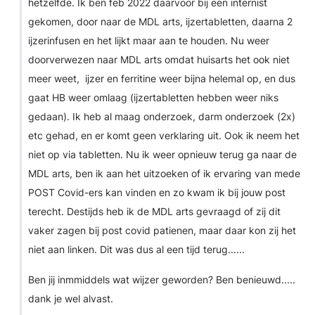
hetzelfde. Ik ben feb 2022 daarvoor bij een internist
gekomen, door naar de MDL arts, ijzertabletten, daarna 2
ijzerinfusen en het lijkt maar aan te houden. Nu weer
doorverwezen naar MDL arts omdat huisarts het ook niet
meer weet, ijzer en ferritine weer bijna helemal op, en dus
gaat HB weer omlaag (ijzertabletten hebben weer niks
gedaan). Ik heb al maag onderzoek, darm onderzoek (2x)
etc gehad, en er komt geen verklaring uit. Ook ik neem het
niet op via tabletten. Nu ik weer opnieuw terug ga naar de
MDL arts, ben ik aan het uitzoeken of ik ervaring van mede
POST Covid-ers kan vinden en zo kwam ik bij jouw post
terecht. Destijds heb ik de MDL arts gevraagd of zij dit
vaker zagen bij post covid patienen, maar daar kon zij het
niet aan linken. Dit was dus al een tijd terug......
Ben jij inmmiddels wat wijzer geworden? Ben benieuwd.....
dank je wel alvast.