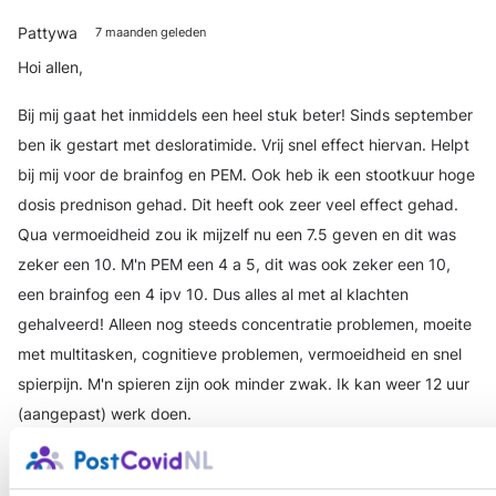
Pattywa
7 maanden geleden
Hoi allen,
Bij mij gaat het inmiddels een heel stuk beter! Sinds september
ben ik gestart met desloratimide. Vrij snel effect hiervan. Helpt
bij mij voor de brainfog en PEM. Ook heb ik een stootkuur hoge
dosis prednison gehad. Dit heeft ook zeer veel effect gehad.
Qua vermoeidheid zou ik mijzelf nu een 7.5 geven en dit was
zeker een 10. M'n PEM een 4 a 5, dit was ook zeker een 10,
een brainfog een 4 ipv 10. Dus alles al met al klachten
gehalveerd! Alleen nog steeds concentratie problemen, moeite
met multitasken, cognitieve problemen, vermoeidheid en snel
spierpijn. M'n spieren zijn ook minder zwak. Ik kan weer 12 uur
(aangepast) werk doen.
Login
of
registreer
om te reageren