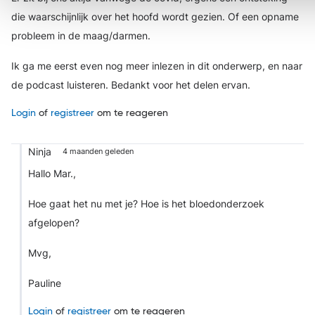
die waarschijnlijk over het hoofd wordt gezien. Of een opname
probleem in de maag/darmen.
Ik ga me eerst even nog meer inlezen in dit onderwerp, en naar
de podcast luisteren. Bedankt voor het delen ervan.
Login
of
registreer
om te reageren
Ninja
4 maanden geleden
Hallo Mar.,
Hoe gaat het nu met je? Hoe is het bloedonderzoek
afgelopen?
Mvg,
Pauline
Login
of
registreer
om te reageren