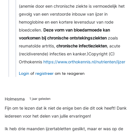
(anemie door een chronische ziekte is vermoedelijk het
gevolg van een verstoorde inbouw van ijzer in
hemoglobine en een kortere levensduur van rode
bloedcellen.
Deze vorm van bloedarmoede kan
voorkomen bij chronische ontstekingsziekten
zoals
reumatoïde artritis,
chronische infectieziekten
, acute
(recidiverende) infecties en kanker.)
Copyright (C)
Orthokennis
https://www.orthokennis.nl/nutrienten/ijzer
Login
of
registreer
om te reageren
Holmesma
1 jaar geleden
Fijn om te lezen dat ik niet de enige ben die dit ook heeft! Dank
iedereen voor het delen van jullie ervaringen!
Ik heb drie maanden ijzertabletten geslikt, maar er was op de