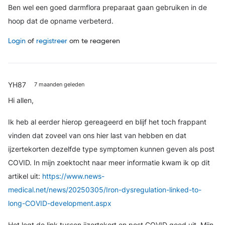
Ben wel een goed darmflora preparaat gaan gebruiken in de
hoop dat de opname verbeterd.
Login
of
registreer
om te reageren
YH87
7 maanden geleden
Hi allen,
Ik heb al eerder hierop gereageerd en blijf het toch frappant
vinden dat zoveel van ons hier last van hebben en dat
ijzertekorten dezelfde type symptomen kunnen geven als post
COVID. In mijn zoektocht naar meer informatie kwam ik op dit
artikel uit:
https://www.news-
medical.net/news/20250305/Iron-dysregulation-linked-to-
long-COVID-development.aspx