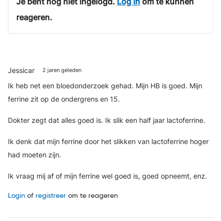
Je bent nog niet ingelogd.
Log in
om te kunnen
reageren.
Jessicar
2 jaren geleden
Ik heb net een bloedonderzoek gehad. Mijn HB is goed. Mijn
ferrine zit op de ondergrens en 15.
Dokter zegt dat alles goed is. Ik slik een half jaar lactoferrine.
Ik denk dat mijn ferrine door het slikken van lactoferrine hoger
had moeten zijn.
Ik vraag mij af of mijn ferrine wel goed is, goed opneemt, enz.
Login
of
registreer
om te reageren