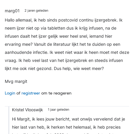
marg01
2 jaren geleden
Hallo allemaal, ik heb sinds postcovid continu ijzergebrek. Ik
neem ijzer niet op via tabletten dus ik krijg infusen, na de
infusen daalt het ijzer gelijk weer heel snel, iemand hier
ervaring mee? Vanuit de literatuur lijkt het te duiden op een
aanhoudende infectie. Ik weet niet waar ik heen moet met deze
vraag. Ik heb veel last van het ijzergebrek en steeds infusen
lijkt me ook niet gezond. Dus help, wie weet meer?
Mvg margit
Login
of
registreer
om te reageren
Kristel Vlooswijk
1 jaar geleden
Hi Margit, ik lees jouw bericht, wat onwijs vervelend dat je
hier last van heb, ik herken het helemaal, ik heb precies