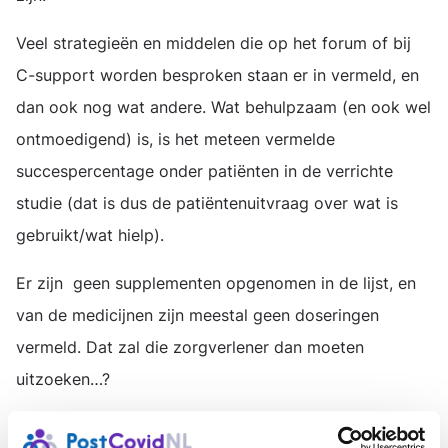
Veel strategieën en middelen die op het forum of bij
C-support worden besproken staan er in vermeld, en
dan ook nog wat andere. Wat behulpzaam (en ook wel
ontmoedigend) is, is het meteen vermelde
succespercentage onder patiënten in de verrichte
studie (dat is dus de patiëntenuitvraag over wat is
gebruikt/wat hielp).
Er zijn geen supplementen opgenomen in de lijst, en
van de medicijnen zijn meestal geen doseringen
vermeld. Dat zal die zorgverlener dan moeten
uitzoeken…?
https://www.rthm.com/pdfs/long-covid-treatment-