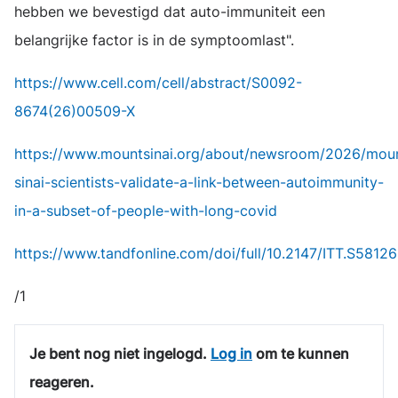
hebben we bevestigd dat auto-immuniteit een
belangrijke factor is in de symptoomlast".
https://www.cell.com/cell/abstract/S0092-
8674(26)00509-X
https://www.mountsinai.org/about/newsroom/2026/mou
sinai-scientists-validate-a-link-between-autoimmunity-
in-a-subset-of-people-with-long-covid
https://www.tandfonline.com/doi/full/10.2147/ITT.S5812
/1
Je bent nog niet ingelogd.
Log in
om te kunnen
reageren.