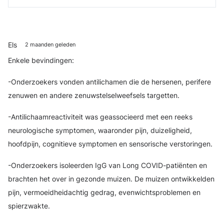
Els
2 maanden geleden
Enkele bevindingen:
-Onderzoekers vonden antilichamen die de hersenen, perifere
zenuwen en andere zenuwstelselweefsels targetten.
-Antilichaamreactiviteit was geassocieerd met een reeks
neurologische symptomen, waaronder pijn, duizeligheid,
hoofdpijn, cognitieve symptomen en sensorische verstoringen.
-Onderzoekers isoleerden IgG van Long COVID-patiënten en
brachten het over in gezonde muizen. De muizen ontwikkelden
pijn, vermoeidheidachtig gedrag, evenwichtsproblemen en
spierzwakte.