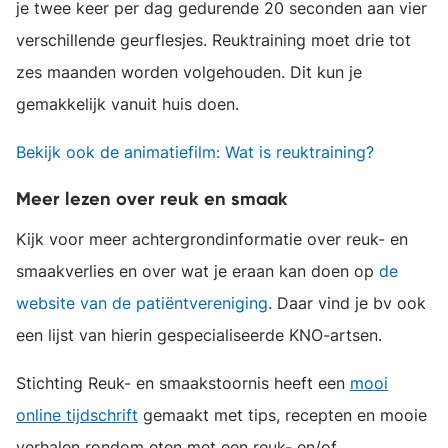
je twee keer per dag gedurende 20 seconden aan vier
verschillende geurflesjes. Reuktraining moet drie tot
zes maanden worden volgehouden. Dit kun je
gemakkelijk vanuit huis doen.
Bekijk ook de animatiefilm: Wat is reuktraining?
Meer lezen over reuk en smaak
Kijk voor meer achtergrondinformatie over reuk- en
smaakverlies en over wat je eraan kan doen op
de
website van de patiëntvereniging
. Daar vind je bv ook
een lijst van hierin gespecialiseerde KNO-artsen.
Stichting Reuk- en smaakstoornis heeft een
mooi
online tijdschrift
gemaakt met tips, recepten en mooie
verhalen rondom eten met een reuk- en/of