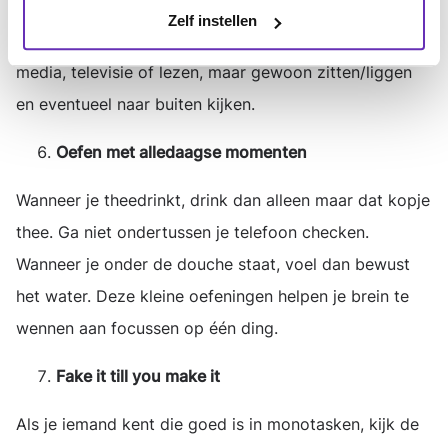
praktijk: ook pauzes horen op de planning. Doe tijdens
Zelf instellen
deze pauzes echt niets anders. Geen podcast, social
media, televisie of lezen, maar gewoon zitten/liggen
en eventueel naar buiten kijken.
Oefen met alledaagse momenten
Wanneer je theedrinkt, drink dan alleen maar dat kopje
thee. Ga niet ondertussen je telefoon checken.
Wanneer je onder de douche staat, voel dan bewust
het water. Deze kleine oefeningen helpen je brein te
wennen aan focussen op één ding.
Fake it till you make it
Als je iemand kent die goed is in monotasken, kijk de