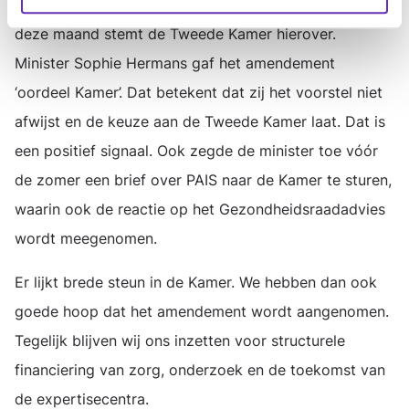
🗳️ Het amendement is nog geen definitief besluit: later
deze maand stemt de Tweede Kamer hierover.
Minister Sophie Hermans gaf het amendement
‘oordeel Kamer’. Dat betekent dat zij het voorstel niet
afwijst en de keuze aan de Tweede Kamer laat. Dat is
een positief signaal. Ook zegde de minister toe vóór
de zomer een brief over PAIS naar de Kamer te sturen,
waarin ook de reactie op het Gezondheidsraadadvies
wordt meegenomen.
Er lijkt brede steun in de Kamer. We hebben dan ook
goede hoop dat het amendement wordt aangenomen.
Tegelijk blijven wij ons inzetten voor structurele
financiering van zorg, onderzoek en de toekomst van
de expertisecentra.