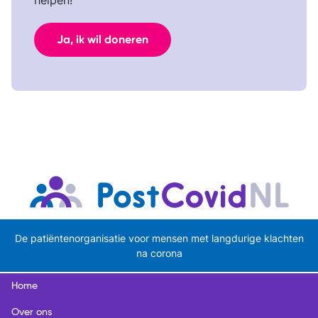
helpen!
Ja, ik wil doneren
De patiëntenorganisatie voor mensen met langdurige klachten
na corona
Home
Over ons