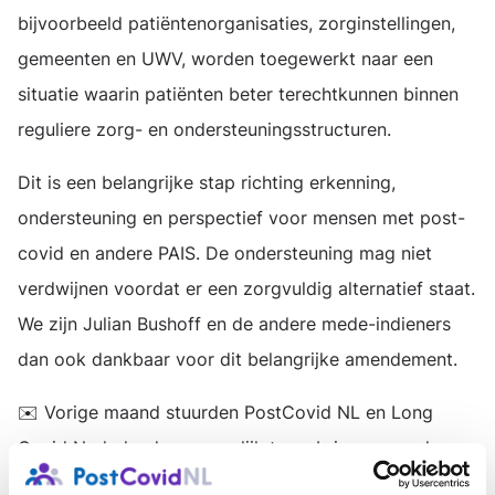
bijvoorbeeld patiëntenorganisaties, zorginstellingen,
gemeenten en UWV, worden toegewerkt naar een
situatie waarin patiënten beter terechtkunnen binnen
reguliere zorg- en ondersteuningsstructuren.
Dit is een belangrijke stap richting erkenning,
ondersteuning en perspectief voor mensen met post-
covid en andere PAIS. De ondersteuning mag niet
verdwijnen voordat er een zorgvuldig alternatief staat.
We zijn Julian Bushoff en de andere mede-indieners
dan ook dankbaar voor dit belangrijke amendement.
✉️ Vorige maand stuurden PostCovid NL en Long
Covid Nederland gezamenlijk twee brieven aan de
Tweede Kamer voorafgaand aan de Voorjaarsnota.