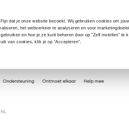
Fijn dat je onze website bezoekt. Wij gebruiken cookies om jou
imaliseren, het webverkeer te analyseren en voor marketingdoele
ebruiken en hoe je ze kunt beheren door op "Zelf instellen" te kl
ik van cookies, klik je op "Accepteren".
Ondersteuning
Ontmoet elkaar
Help mee
 NL