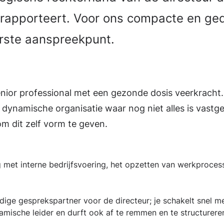
 rapporteert. Voor ons compacte en ge
erste aanspreekpunt.
?
nior professional met een gezonde dosis veerkracht. 
 dynamische organisatie waar nog niet alles is vastgel
om dit zelf vorm te geven.
 met interne bedrijfsvoering, het opzetten van werkprocess
dige gesprekspartner voor de directeur; je schakelt snel 
namische leider en durft ook af te remmen en te structurere