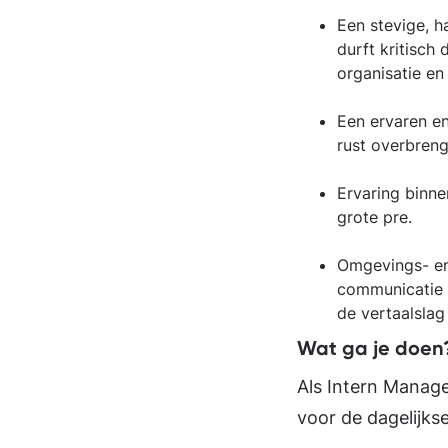
Een stevige, h
durft kritisch
organisatie e
Een ervaren en
rust overbreng
Ervaring binne
grote pre.
Omgevings- en 
communicatie m
de vertaalsla
Wat ga je doe
Als Intern Manage
voor de dagelijks