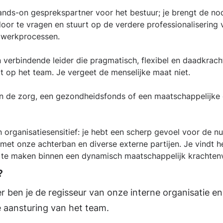
ands-on gesprekspartner voor het bestuur; je brengt de nod
 door te vragen en stuurt op de verdere professionalisering
n werkprocessen.
 verbindende leider die pragmatisch, flexibel en daadkrach
t op het team. Je vergeet de menselijke maat niet.
n de zorg, een gezondheidsfonds of een maatschappelijke o
organisatiesensitief: je hebt een scherp gevoel voor de n
et onze achterban en diverse externe partijen. Je vindt h
g te maken binnen een dynamisch maatschappelijk krachten
n?
r ben je de regisseur van onze interne organisatie e
e aansturing van het team.