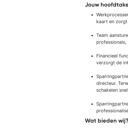
Jouw hoofdtake
Werkprocessen 
kaart en zorgt 
Team aansture
professionals,
Financieel fun
verzorgt de in
Sparringpartn
directeur. Terw
schakelen snel
Sparringpartne
professionalis
Wat bieden wij