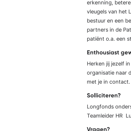
erkenning, beter
vleugels van het 
bestuur en een be
partners in de Pa
patiënt o.a. een 
Enthousiast ge
Herken jij jezelf
organisatie naar 
met je in contact.
Solliciteren?
Longfonds onderst
Teamleider HR Lu
Vragen?