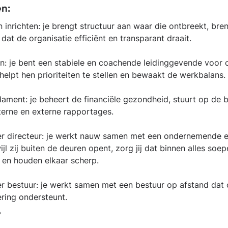
n:
inrichten: je brengt structuur aan waar die ontbreekt, bre
dat de organisatie efficiënt en transparant draait.
n: je bent een stabiele en coachende leidinggevende voor
 helpt hen prioriteiten te stellen en bewaakt de werkbalans.
dament: je beheert de financiële gezondheid, stuurt op de 
terne en externe rapportages.
er directeur: je werkt nauw samen met een ondernemende 
ijl zij buiten de deuren opent, zorg jij dat binnen alles soepe
 en houden elkaar scherp.
r bestuur: je werkt samen met een bestuur op afstand dat 
ering ondersteunt.
?