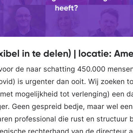
xibel in te delen) | locatie: Am
voor de naar schatting 450.000 mense
ovid) is urgenter dan ooit. Wij zoeken t
(met mogelijkheid tot verlenging) een 
er. Geen gespreid bedje, maar wel een
ren professional die rust en structuur 
tegische rechterhand van de directeur a