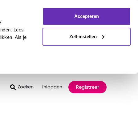
Accepteren
w
inden. Lees
Zelf instellen
ikken. Als je
Registreer
Zoeken
Inloggen