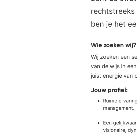
rechtstreeks
ben je het e
Wie zoeken wij
Wij zoeken een se
van de wijs in een
juist energie van 
Jouw profiel:
Ruime ervaring
management.
Een gelijkwaar
visionaire, dy