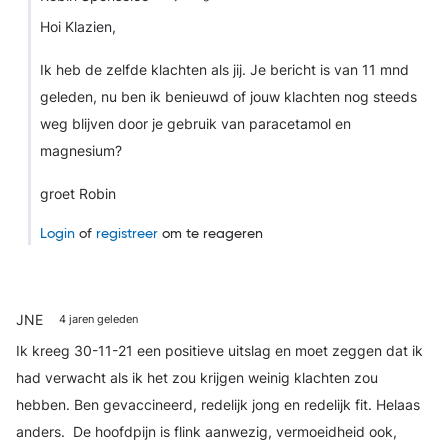
Hoi Klazien,
Ik heb de zelfde klachten als jij. Je bericht is van 11 mnd
geleden, nu ben ik benieuwd of jouw klachten nog steeds
weg blijven door je gebruik van paracetamol en
magnesium?
groet Robin
Login
of
registreer
om te reageren
JNE
4 jaren geleden
Ik kreeg 30-11-21 een positieve uitslag en moet zeggen dat ik
had verwacht als ik het zou krijgen weinig klachten zou
hebben. Ben gevaccineerd, redelijk jong en redelijk fit. Helaas
anders. De hoofdpijn is flink aanwezig, vermoeidheid ook,