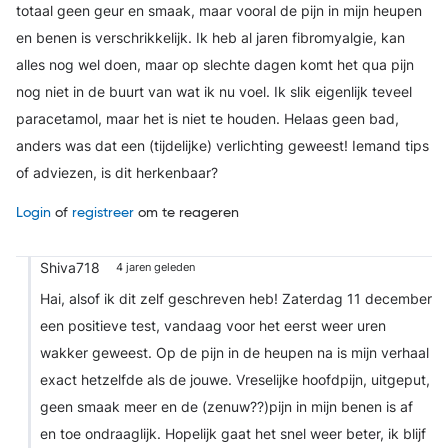
totaal geen geur en smaak, maar vooral de pijn in mijn heupen
en benen is verschrikkelijk. Ik heb al jaren fibromyalgie, kan
alles nog wel doen, maar op slechte dagen komt het qua pijn
nog niet in de buurt van wat ik nu voel. Ik slik eigenlijk teveel
paracetamol, maar het is niet te houden. Helaas geen bad,
anders was dat een (tijdelijke) verlichting geweest! Iemand tips
of adviezen, is dit herkenbaar?
Login
of
registreer
om te reageren
Shiva718
4 jaren geleden
Hai, alsof ik dit zelf geschreven heb! Zaterdag 11 december
een positieve test, vandaag voor het eerst weer uren
wakker geweest. Op de pijn in de heupen na is mijn verhaal
exact hetzelfde als de jouwe. Vreselijke hoofdpijn, uitgeput,
geen smaak meer en de (zenuw??)pijn in mijn benen is af
en toe ondraaglijk. Hopelijk gaat het snel weer beter, ik blijf