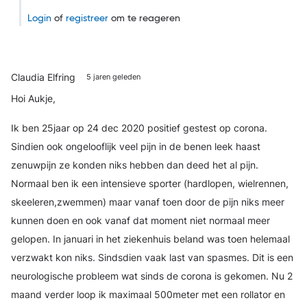
Login
of
registreer
om te reageren
Claudia Elfring
5 jaren geleden
Hoi Aukje,
Ik ben 25jaar op 24 dec 2020 positief gestest op corona.
Sindien ook ongelooflijk veel pijn in de benen leek haast
zenuwpijn ze konden niks hebben dan deed het al pijn.
Normaal ben ik een intensieve sporter (hardlopen, wielrennen,
skeeleren,zwemmen) maar vanaf toen door de pijn niks meer
kunnen doen en ook vanaf dat moment niet normaal meer
gelopen. In januari in het ziekenhuis beland was toen helemaal
verzwakt kon niks. Sindsdien vaak last van spasmes. Dit is een
neurologische probleem wat sinds de corona is gekomen. Nu 2
maand verder loop ik maximaal 500meter met een rollator en