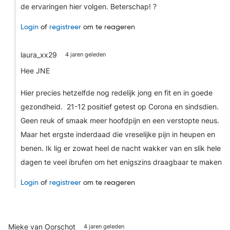
de ervaringen hier volgen. Beterschap! ?
Login
of
registreer
om te reageren
laura_xx29
4 jaren geleden
Hee JNE
Hier precies hetzelfde nog redelijk jong en fit en in goede
gezondheid. 21-12 positief getest op Corona en sindsdien.
Geen reuk of smaak meer hoofdpijn en een verstopte neus.
Maar het ergste inderdaad die vreselijke pijn in heupen en
benen. Ik lig er zowat heel de nacht wakker van en slik hele
dagen te veel ibrufen om het enigszins draagbaar te maken
Login
of
registreer
om te reageren
Mieke van Oorschot
4 jaren geleden