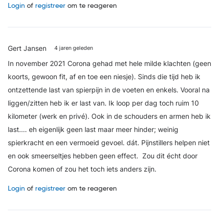
Login
of
registreer
om te reageren
Gert Jansen
4 jaren geleden
In november 2021 Corona gehad met hele milde klachten (geen
koorts, gewoon fit, af en toe een niesje). Sinds die tijd heb ik
ontzettende last van spierpijn in de voeten en enkels. Vooral na
liggen/zitten heb ik er last van. Ik loop per dag toch ruim 10
kilometer (werk en privé).
Ook in de schouders en armen heb ik
last.... eh eigenlijk geen last maar meer hinder; weinig
spierkracht en een vermoeid gevoel. dát.
Pijnstillers helpen niet
en ook smeerseltjes hebben geen effect.
Zou dit écht door
Corona komen of zou het toch iets anders zijn.
Login
of
registreer
om te reageren