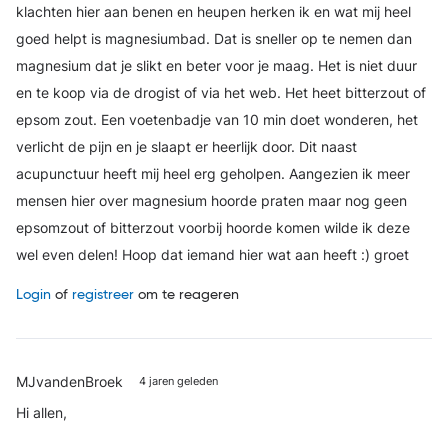
klachten hier aan benen en heupen herken ik en wat mij heel
goed helpt is magnesiumbad. Dat is sneller op te nemen dan
magnesium dat je slikt en beter voor je maag. Het is niet duur
en te koop via de drogist of via het web. Het heet bitterzout of
epsom zout. Een voetenbadje van 10 min doet wonderen, het
verlicht de pijn en je slaapt er heerlijk door. Dit naast
acupunctuur heeft mij heel erg geholpen. Aangezien ik meer
mensen hier over magnesium hoorde praten maar nog geen
epsomzout of bitterzout voorbij hoorde komen wilde ik deze
wel even delen! Hoop dat iemand hier wat aan heeft :) groet
Login
of
registreer
om te reageren
MJvandenBroek
4 jaren geleden
Hi allen,