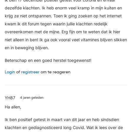
ik ben 17 december positief getest voor corona en ervaar
dezelfde klachten. Ik heb enorm veel kramp in mijn kuiten en
krijg ze niet ontspannen. Toen ik ging zoeken op het internet
kwam ik dit forum tegen waarin jullie klachten redelijk
overeenkomen met de mijne. Erg fijn om te weten dat ik hier
niet alleen in ben! Ik ga ook vooral veel vitamines blijven slikken
en in beweging blijven.
Beterschap en een goed herstel toegewenst!
Login
of
registreer
om te reageren
YH87
4 jaren geleden
Ha allen,
Ik ben positief getest in maart van dit jaar en heb sindsdien
klachten en gediagnosticeerd long Covid. Wat ik lees over de