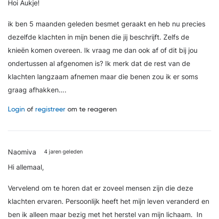
Hoi Aukje!
ik ben 5 maanden geleden besmet geraakt en heb nu precies
dezelfde klachten in mijn benen die jij beschrijft. Zelfs de
knieën komen overeen. Ik vraag me dan ook af of dit bij jou
ondertussen al afgenomen is? Ik merk dat de rest van de
klachten langzaam afnemen maar die benen zou ik er soms
graag afhakken….
Login
of
registreer
om te reageren
Naomiva
4 jaren geleden
Hi allemaal,
Vervelend om te horen dat er zoveel mensen zijn die deze
klachten ervaren. Persoonlijk heeft het mijn leven veranderd en
ben ik alleen maar bezig met het herstel van mijn lichaam.
In