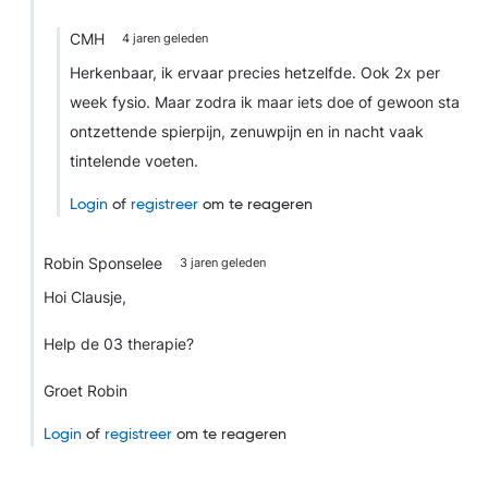
CMH
4 jaren geleden
Herkenbaar, ik ervaar precies hetzelfde. Ook 2x per
week fysio. Maar zodra ik maar iets doe of gewoon sta
ontzettende spierpijn, zenuwpijn en in nacht vaak
tintelende voeten.
Login
of
registreer
om te reageren
Robin Sponselee
3 jaren geleden
Hoi Clausje,
Help de 03 therapie?
Groet Robin
Login
of
registreer
om te reageren