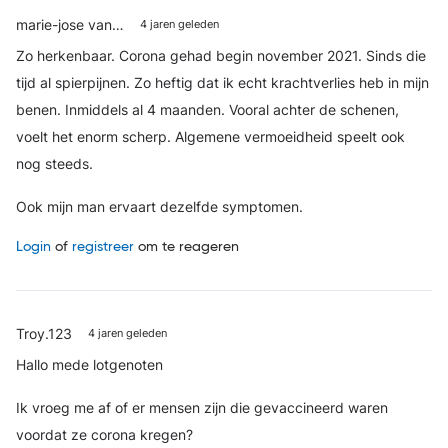
marie-jose van…
4 jaren geleden
Zo herkenbaar. Corona gehad begin november 2021. Sinds die
tijd al spierpijnen. Zo heftig dat ik echt krachtverlies heb in mijn
benen. Inmiddels al 4 maanden. Vooral achter de schenen,
voelt het enorm scherp. Algemene vermoeidheid speelt ook
nog steeds.
Ook mijn man ervaart dezelfde symptomen.
Login
of
registreer
om te reageren
Troy.123
4 jaren geleden
Hallo mede lotgenoten
Ik vroeg me af of er mensen zijn die gevaccineerd waren
voordat ze corona kregen?