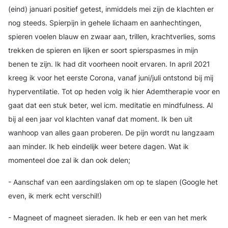
(eind) januari positief getest, inmiddels mei zijn de klachten er
nog steeds. Spierpijn in gehele lichaam en aanhechtingen,
spieren voelen blauw en zwaar aan, trillen, krachtverlies, soms
trekken de spieren en lijken er soort spierspasmes in mijn
benen te zijn. Ik had dit voorheen nooit ervaren. In april 2021
kreeg ik voor het eerste Corona, vanaf juni/juli ontstond bij mij
hyperventilatie. Tot op heden volg ik hier Ademtherapie voor en
gaat dat een stuk beter, wel icm. meditatie en mindfulness. Al
bij al een jaar vol klachten vanaf dat moment. Ik ben uit
wanhoop van alles gaan proberen. De pijn wordt nu langzaam
aan minder. Ik heb eindelijk weer betere dagen. Wat ik
momenteel doe zal ik dan ook delen;
- Aanschaf van een aardingslaken om op te slapen (Google het
even, ik merk echt verschil!)
- Magneet of magneet sieraden. Ik heb er een van het merk