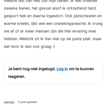
meeste last van heb zijn mijn benen. Ik heb trillende
zwakke benen, het gevoel alsof ik ontzettend hard
gesport heb en daarna ingestort. Ook pijnscheuten en
warme knieën, lijkt wel een onstekingsreactie. Ik vroeg
me af of er meer mensen zijn die hier ervaring mee
hebben. Wellicht zit ik hier niet op de juiste plek, maar
dat hoor ik dan ook graag :)
Je bent nog niet ingelogd.
Log in
om te kunnen
reageren.
wenda
5 jaren geleden