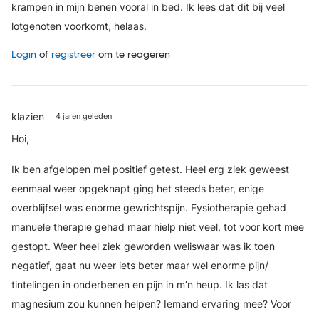
krampen in mijn benen vooral in bed. Ik lees dat dit bij veel
lotgenoten voorkomt, helaas.
Login
of
registreer
om te reageren
klazien
4 jaren geleden
Hoi,
Ik ben afgelopen mei positief getest. Heel erg ziek geweest
eenmaal weer opgeknapt ging het steeds beter, enige
overblijfsel was enorme gewrichtspijn. Fysiotherapie gehad
manuele therapie gehad maar hielp niet veel, tot voor kort mee
gestopt. Weer heel ziek geworden weliswaar was ik toen
negatief, gaat nu weer iets beter maar wel enorme pijn/
tintelingen in onderbenen en pijn in m’n heup. Ik las dat
magnesium zou kunnen helpen? Iemand ervaring mee? Voor