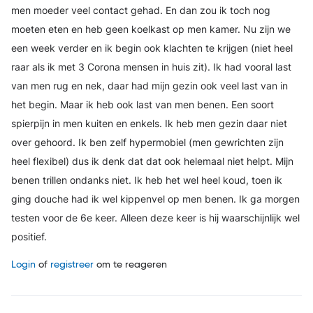
men moeder veel contact gehad. En dan zou ik toch nog
moeten eten en heb geen koelkast op men kamer. Nu zijn we
een week verder en ik begin ook klachten te krijgen (niet heel
raar als ik met 3 Corona mensen in huis zit). Ik had vooral last
van men rug en nek, daar had mijn gezin ook veel last van in
het begin. Maar ik heb ook last van men benen. Een soort
spierpijn in men kuiten en enkels. Ik heb men gezin daar niet
over gehoord. Ik ben zelf hypermobiel (men gewrichten zijn
heel flexibel) dus ik denk dat dat ook helemaal niet helpt. Mijn
benen trillen ondanks niet. Ik heb het wel heel koud, toen ik
ging douche had ik wel kippenvel op men benen. Ik ga morgen
testen voor de 6e keer. Alleen deze keer is hij waarschijnlijk wel
positief.
Login
of
registreer
om te reageren