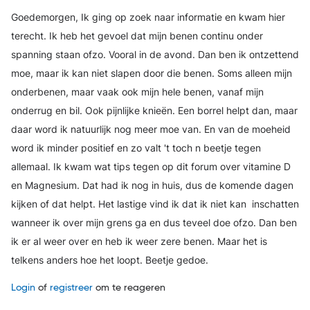
Goedemorgen, Ik ging op zoek naar informatie en kwam hier
terecht. Ik heb het gevoel dat mijn benen continu onder
spanning staan ofzo. Vooral in de avond. Dan ben ik ontzettend
moe, maar ik kan niet slapen door die benen. Soms alleen mijn
onderbenen, maar vaak ook mijn hele benen, vanaf mijn
onderrug en bil. Ook pijnlijke knieën. Een borrel helpt dan, maar
daar word ik natuurlijk nog meer moe van. En van de moeheid
word ik minder positief en zo valt 't toch n beetje tegen
allemaal. Ik kwam wat tips tegen op dit forum over vitamine D
en Magnesium. Dat had ik nog in huis, dus de komende dagen
kijken of dat helpt. Het lastige vind ik dat ik niet kan inschatten
wanneer ik over mijn grens ga en dus teveel doe ofzo. Dan ben
ik er al weer over en heb ik weer zere benen. Maar het is
telkens anders hoe het loopt. Beetje gedoe.
Login
of
registreer
om te reageren