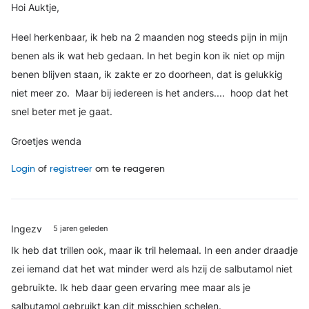
Hoi Auktje,
Heel herkenbaar, ik heb na 2 maanden nog steeds pijn in mijn
benen als ik wat heb gedaan. In het begin kon ik niet op mijn
benen blijven staan, ik zakte er zo doorheen, dat is gelukkig
niet meer zo. Maar bij iedereen is het anders.... hoop dat het
snel beter met je gaat.
Groetjes wenda
Login
of
registreer
om te reageren
Ingezv
5 jaren geleden
Ik heb dat trillen ook, maar ik tril helemaal. In een ander draadje
zei iemand dat het wat minder werd als hzij de salbutamol niet
gebruikte. Ik heb daar geen ervaring mee maar als je
salbutamol gebruikt kan dit misschien schelen.