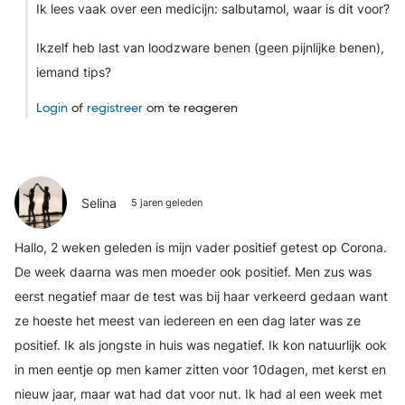
Ik lees vaak over een medicijn: salbutamol, waar is dit voor?
Ikzelf heb last van loodzware benen (geen pijnlijke benen),
iemand tips?
Login
of
registreer
om te reageren
Selina
5 jaren geleden
Hallo, 2 weken geleden is mijn vader positief getest op Corona.
De week daarna was men moeder ook positief. Men zus was
eerst negatief maar de test was bij haar verkeerd gedaan want
ze hoeste het meest van iedereen en een dag later was ze
positief. Ik als jongste in huis was negatief. Ik kon natuurlijk ook
in men eentje op men kamer zitten voor 10dagen, met kerst en
nieuw jaar, maar wat had dat voor nut. Ik had al een week met