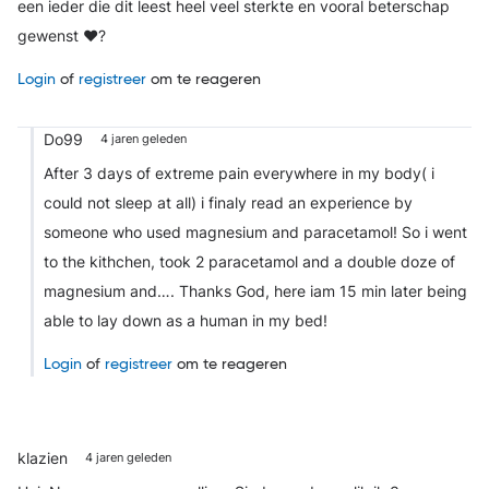
een ieder die dit leest heel veel sterkte en vooral beterschap
gewenst ❤️‍?
Login
of
registreer
om te reageren
Do99
4 jaren geleden
After 3 days of extreme pain everywhere in my body( i
could not sleep at all) i finaly read an experience by
someone who used magnesium and paracetamol! So i went
to the kithchen, took 2 paracetamol and a double doze of
magnesium and…. Thanks God, here iam 15 min later being
able to lay down as a human in my bed!
Login
of
registreer
om te reageren
klazien
4 jaren geleden