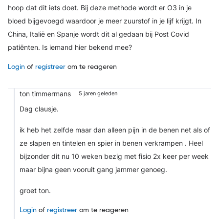
hoop dat dit iets doet. Bij deze methode wordt er O3 in je
bloed bijgevoegd waardoor je meer zuurstof in je lijf krijgt. In
China, Italië en Spanje wordt dit al gedaan bij Post Covid
patiënten. Is iemand hier bekend mee?
Login
of
registreer
om te reageren
ton timmermans
5 jaren geleden
Dag clausje.
ik heb het zelfde maar dan alleen pijn in de benen net als of
ze slapen en tintelen en spier in benen verkrampen . Heel
bijzonder dit nu 10 weken bezig met fisio 2x keer per week
maar bijna geen vooruit gang jammer genoeg.
groet ton.
Login
of
registreer
om te reageren