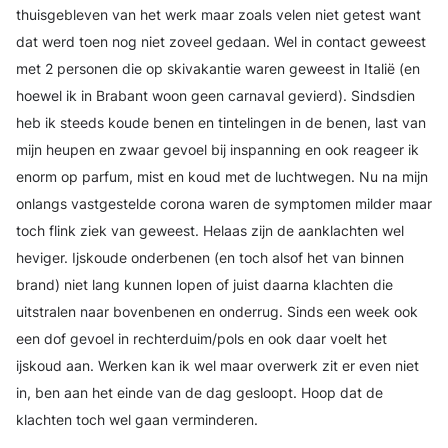
thuisgebleven van het werk maar zoals velen niet getest want
dat werd toen nog niet zoveel gedaan. Wel in contact geweest
met 2 personen die op skivakantie waren geweest in Italië (en
hoewel ik in Brabant woon geen carnaval gevierd). Sindsdien
heb ik steeds koude benen en tintelingen in de benen, last van
mijn heupen en zwaar gevoel bij inspanning en ook reageer ik
enorm op parfum, mist en koud met de luchtwegen. Nu na mijn
onlangs vastgestelde corona waren de symptomen milder maar
toch flink ziek van geweest. Helaas zijn de aanklachten wel
heviger. Ijskoude onderbenen (en toch alsof het van binnen
brand) niet lang kunnen lopen of juist daarna klachten die
uitstralen naar bovenbenen en onderrug. Sinds een week ook
een dof gevoel in rechterduim/pols en ook daar voelt het
ijskoud aan. Werken kan ik wel maar overwerk zit er even niet
in, ben aan het einde van de dag gesloopt. Hoop dat de
klachten toch wel gaan verminderen.