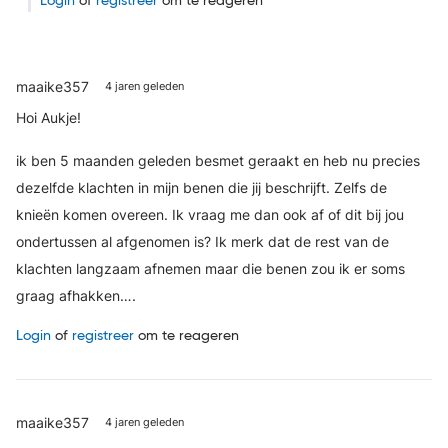
Login
of
registreer
om te reageren
maaike357
4 jaren geleden
Hoi Aukje!
ik ben 5 maanden geleden besmet geraakt en heb nu precies
dezelfde klachten in mijn benen die jij beschrijft. Zelfs de
knieën komen overeen. Ik vraag me dan ook af of dit bij jou
ondertussen al afgenomen is? Ik merk dat de rest van de
klachten langzaam afnemen maar die benen zou ik er soms
graag afhakken….
Login
of
registreer
om te reageren
maaike357
4 jaren geleden