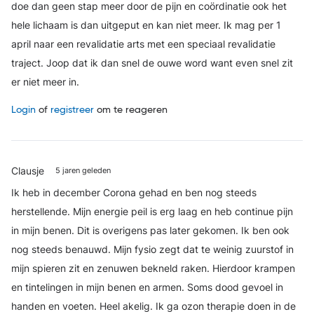
doe dan geen stap meer door de pijn en coördinatie ook het
hele lichaam is dan uitgeput en kan niet meer. Ik mag per 1
april naar een revalidatie arts met een speciaal revalidatie
traject. Joop dat ik dan snel de ouwe word want even snel zit
er niet meer in.
Login
of
registreer
om te reageren
Clausje
5 jaren geleden
Ik heb in december Corona gehad en ben nog steeds
herstellende. Mijn energie peil is erg laag en heb continue pijn
in mijn benen. Dit is overigens pas later gekomen. Ik ben ook
nog steeds benauwd. Mijn fysio zegt dat te weinig zuurstof in
mijn spieren zit en zenuwen bekneld raken. Hierdoor krampen
en tintelingen in mijn benen en armen. Soms dood gevoel in
handen en voeten. Heel akelig. Ik ga ozon therapie doen in de