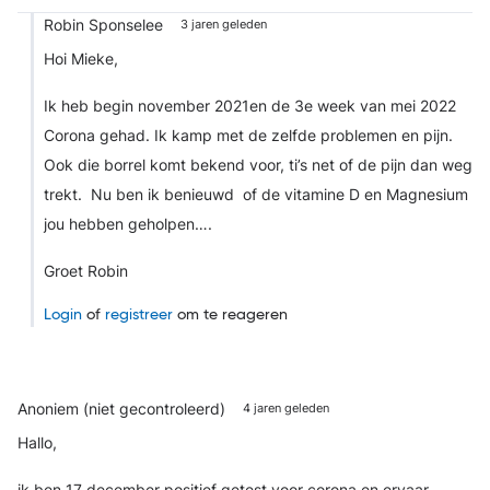
Robin Sponselee
3 jaren geleden
Hoi Mieke,
Ik heb begin november 2021en de 3e week van mei 2022
Corona gehad. Ik kamp met de zelfde problemen en pijn.
Ook die borrel komt bekend voor, ti’s net of de pijn dan weg
trekt.
Nu ben ik benieuwd of de vitamine D en Magnesium
jou hebben geholpen….
Groet Robin
Login
of
registreer
om te reageren
Anoniem (niet gecontroleerd)
4 jaren geleden
Hallo,