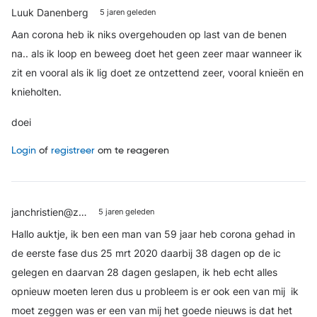
Luuk Danenberg
5 jaren geleden
Aan corona heb ik niks overgehouden op last van de benen
na.. als ik loop en beweeg doet het geen zeer maar wanneer ik
zit en vooral als ik lig doet ze ontzettend zeer, vooral knieën en
knieholten.
doei
Login
of
registreer
om te reageren
janchristien@z…
5 jaren geleden
Hallo auktje, ik ben een man van 59 jaar heb corona gehad in
de eerste fase dus 25 mrt 2020 daarbij 38 dagen op de ic
gelegen en daarvan 28 dagen geslapen, ik heb echt alles
opnieuw moeten leren dus u probleem is er ook een van mij ik
moet zeggen was er een van mij het goede nieuws is dat het