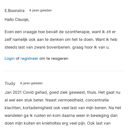
E.Boonstra
4 jaren geleden
Hallo Clausje,
Even een vraagje hoe bevalt de ozontherapie, want ik zit er
zelf namelijk ook aan te denken om het te doen. Want ik heb
steeds last van zware bovenbenen. graag hoor ik van u.
Login
of
registreer
om te reageren
Trudy
4 jaren geleden
Jan 2021 Covid gehad, goed ziek geweest, thuis. Het gaat nu
al wel een stuk beter. Naast vermoeidheid, concentratie
klachten, kortademigheid ook veel last van mijn benen. Na het
wandelen ga ik rusten en kom daarna weer in beweging dan
doen mijn kuiten en knieholtes erg veel pijn. Ook last van