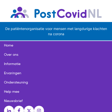
De patiëntenorganisatie voor mensen met langdurige klachten
na corona
Home
Over ons
Informatie
Ervaringen
Ondersteuning
Help mee
Nieuwsbrief
Social media links