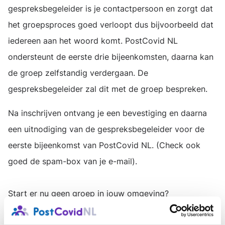
gespreksbegeleider is je contactpersoon en zorgt dat
het groepsproces goed verloopt dus bijvoorbeeld dat
iedereen aan het woord komt. PostCovid NL
ondersteunt de eerste drie bijeenkomsten, daarna kan
de groep zelfstandig verdergaan. De
gespreksbegeleider zal dit met de groep bespreken.
Na inschrijven ontvang je een bevestiging en daarna
een uitnodiging van de gespreksbegeleider voor de
eerste bijeenkomst van PostCovid NL. (Check ook
goed de spam-box van je e-mail).
Start er nu geen groep in jouw omgeving?
Regelmatig wordt het aanbod van groepen aangevuld;