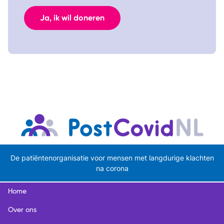
Ja, ik wil doneren
De patiëntenorganisatie voor mensen met langdurige klachten
na corona
Home
Over ons