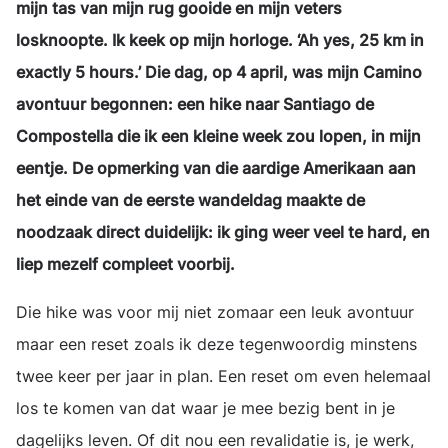
mijn tas van mijn rug gooide en mijn veters
losknoopte. Ik keek op mijn horloge. ‘Ah yes, 25 km in
exactly 5 hours.’ Die dag, op 4 april, was mijn Camino
avontuur begonnen: een hike naar Santiago de
Compostella die ik een kleine week zou lopen, in mijn
eentje. De opmerking van die aardige Amerikaan aan
het einde van de eerste wandeldag maakte de
noodzaak direct duidelijk: ik ging weer veel te hard, en
liep mezelf compleet voorbij.
Die hike was voor mij niet zomaar een leuk avontuur
maar een reset zoals ik deze tegenwoordig minstens
twee keer per jaar in plan. Een reset om even helemaal
los te komen van dat waar je mee bezig bent in je
dagelijks leven. Of dit nou een revalidatie is, je werk,