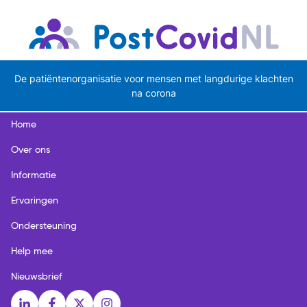
De patiëntenorganisatie voor mensen met langdurige klachten
na corona
Home
Over ons
Informatie
Ervaringen
Ondersteuning
Help mee
Nieuwsbrief
Social media links