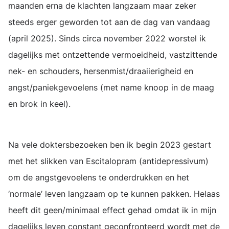
maanden erna de klachten langzaam maar zeker
steeds erger geworden tot aan de dag van vandaag
(april 2025). Sinds circa november 2022 worstel ik
dagelijks met ontzettende vermoeidheid, vastzittende
nek- en schouders, hersenmist/draaiierigheid en
angst/paniekgevoelens (met name knoop in de maag
en brok in keel).
Na vele doktersbezoeken ben ik begin 2023 gestart
met het slikken van Escitalopram (antidepressivum)
om de angstgevoelens te onderdrukken en het
‘normale’ leven langzaam op te kunnen pakken. Helaas
heeft dit geen/minimaal effect gehad omdat ik in mijn
dagelijks leven constant geconfronteerd wordt met de