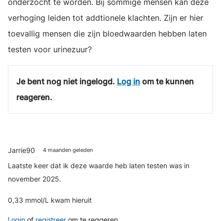
onderzocht te worden. Bij sommige mensen kan deze
verhoging leiden tot addtionele klachten. Zijn er hier
toevallig mensen die zijn bloedwaarden hebben laten
testen voor urinezuur?
Je bent nog niet ingelogd.
Log in
om te kunnen
reageren.
Jarrie90
4 maanden geleden
Laatste keer dat ik deze waarde heb laten testen was in
november 2025.
0,33 mmol/L kwam hieruit
Login
of
registreer
om te reageren