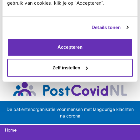
gebruik van cookies, klik je op "Accepteren".
helpen!
Ja, ik wil doneren
Details tonen
Accepteren
Zelf instellen
De patiëntenorganisatie voor mensen met langdurige klachten
na corona
Home