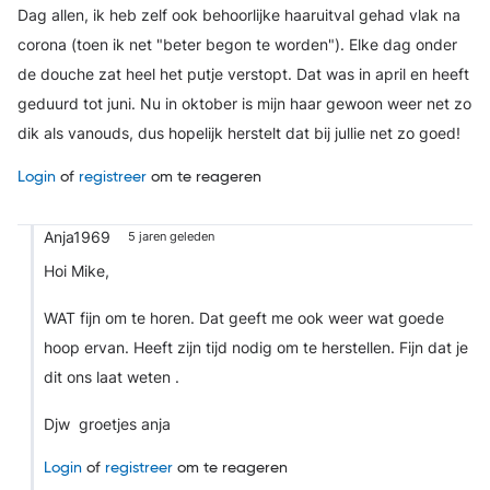
Dag allen, ik heb zelf ook behoorlijke haaruitval gehad vlak na
corona (toen ik net "beter begon te worden"). Elke dag onder
de douche zat heel het putje verstopt. Dat was in april en heeft
geduurd tot juni. Nu in oktober is mijn haar gewoon weer net zo
dik als vanouds, dus hopelijk herstelt dat bij jullie net zo goed!
Login
of
registreer
om te reageren
Anja1969
5 jaren geleden
Hoi Mike,
WAT fijn om te horen. Dat geeft me ook weer wat goede
hoop ervan. Heeft zijn tijd nodig om te herstellen. Fijn dat je
dit ons laat weten .
Djw groetjes anja
Login
of
registreer
om te reageren