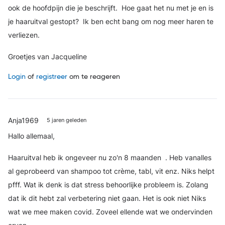
ook de hoofdpijn die je beschrijft.
Hoe gaat het nu met je en is
je haaruitval gestopt?
Ik ben echt bang om nog meer haren te
verliezen.
Groetjes van Jacqueline
Login
of
registreer
om te reageren
Anja1969
5 jaren geleden
Hallo allemaal,
Haaruitval heb ik ongeveer nu zo'n 8 maanden . Heb vanalles
al geprobeerd van shampoo tot crème, tabl, vit enz. Niks helpt
pfff. Wat ik denk is dat stress behoorlijke probleem is. Zolang
dat ik dit hebt zal verbetering niet gaan. Het is ook niet Niks
wat we mee maken covid. Zoveel ellende wat we ondervinden