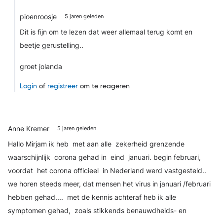
pioenroosje
5 jaren geleden
Dit is fijn om te lezen dat weer allemaal terug komt en
beetje gerustelling..
groet jolanda
Login
of
registreer
om te reageren
Anne Kremer
5 jaren geleden
Hallo Mirjam
ik heb met aan alle zekerheid grenzende
waarschijnlijk corona gehad in eind januari. begin februari,
voordat het corona officieel in Nederland werd vastgesteld..
we horen steeds meer, dat mensen het virus in januari /februari
hebben gehad.... met de kennis achteraf heb ik alle
symptomen gehad, zoals stikkends benauwdheids- en