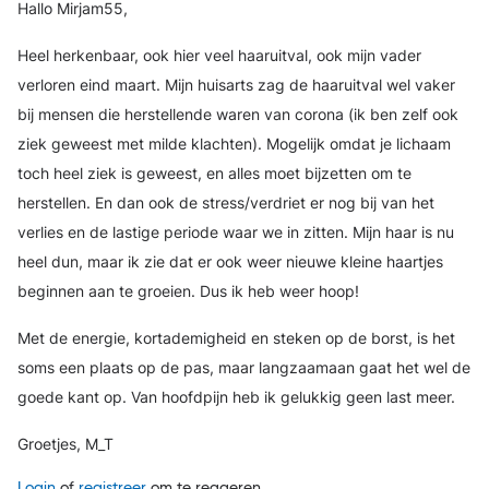
Hallo Mirjam55,
Heel herkenbaar, ook hier veel haaruitval, ook mijn vader
verloren eind maart. Mijn huisarts zag de haaruitval wel vaker
bij mensen die herstellende waren van corona (ik ben zelf ook
ziek geweest met milde klachten). Mogelijk omdat je lichaam
toch heel ziek is geweest, en alles moet bijzetten om te
herstellen. En dan ook de stress/verdriet er nog bij van het
verlies en de lastige periode waar we in zitten. Mijn haar is nu
heel dun, maar ik zie dat er ook weer nieuwe kleine haartjes
beginnen aan te groeien. Dus ik heb weer hoop!
Met de energie, kortademigheid en steken op de borst, is het
soms een plaats op de pas, maar langzaamaan gaat het wel de
goede kant op. Van hoofdpijn heb ik gelukkig geen last meer.
Groetjes,
M_T
Login
of
registreer
om te reageren