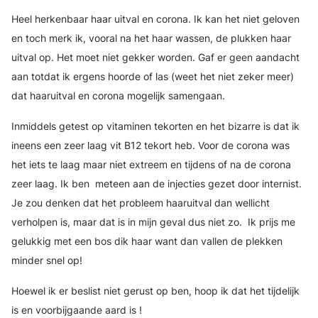
Heel herkenbaar haar uitval en corona. Ik kan het niet geloven
en toch merk ik, vooral na het haar wassen, de plukken haar
uitval op. Het moet niet gekker worden. Gaf er geen aandacht
aan totdat ik ergens hoorde of las (weet het niet zeker meer)
dat haaruitval en corona mogelijk samengaan.
Inmiddels getest op vitaminen tekorten en het bizarre is dat ik
ineens een zeer laag vit B12 tekort heb. Voor de corona was
het iets te laag maar niet extreem en tijdens of na de corona
zeer laag. Ik ben meteen aan de injecties gezet door internist.
Je zou denken dat het probleem haaruitval dan wellicht
verholpen is, maar dat is in mijn geval dus niet zo. Ik prijs me
gelukkig met een bos dik haar want dan vallen de plekken
minder snel op!
Hoewel ik er beslist niet gerust op ben, hoop ik dat het tijdelijk
is en voorbijgaande aard is !