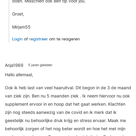
doen. Misschien ook een tip voor jou.
Groet,
Mirjam55
Login
of
registreer
om te reageren
Anja1969
5 jaren geleden
Hallo allemaal,
Ook ik heb last van veel haaruitval. Dit begon in de 3 de maand
van ziek zijn. Ben nu 5 maanden ziek . Ik neem hiervoor nu ook
supplement ervoor in en hoop dat het gaat werken. Klachten
zijn nog steeds aanwezig van de covid en ik merk dat ik
geestelijk nu behoorlijke druk krijg en stress ervaar. Maak me
behoorlijk zorgen of het nog beter wordt en hoe het met mijn