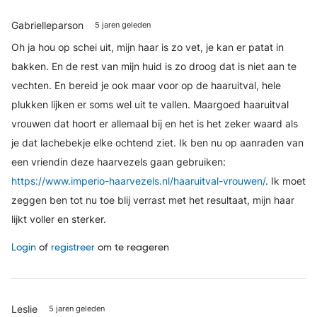
Gabrielleparson
5 jaren geleden
Oh ja hou op schei uit, mijn haar is zo vet, je kan er patat in
bakken. En de rest van mijn huid is zo droog dat is niet aan te
vechten. En bereid je ook maar voor op de haaruitval, hele
plukken lijken er soms wel uit te vallen. Maargoed haaruitval
vrouwen dat hoort er allemaal bij en het is het zeker waard als
je dat lachebekje elke ochtend ziet. Ik ben nu op aanraden van
een vriendin deze haarvezels gaan gebruiken:
https://www.imperio-haarvezels.nl/haaruitval-vrouwen/
. Ik moet
zeggen ben tot nu toe blij verrast met het resultaat, mijn haar
lijkt voller en sterker.
Login
of
registreer
om te reageren
Leslie
5 jaren geleden