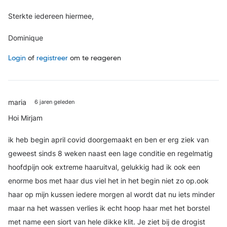
Sterkte iedereen hiermee,
Dominique
Login
of
registreer
om te reageren
maria
6 jaren geleden
Hoi Mirjam
ik heb begin april covid doorgemaakt en ben er erg ziek van
geweest sinds 8 weken naast een lage conditie en regelmatig
hoofdpijn ook extreme haaruitval, gelukkig had ik ook een
enorme bos met haar dus viel het in het begin niet zo op.ook
haar op mijn kussen iedere morgen al wordt dat nu iets minder
maar na het wassen verlies ik echt hoop haar met het borstel
met name een siort van hele dikke klit. Je ziet bij de drogist