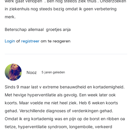
werk gaat verlopen . Ben nog steeds ziek thuis . Onderzoeken
in ziekenhuis nog steeds bezig omdat ik geen verbetering
merk.
Beterschap allemaal groetjes anja
Login
of
registreer
om te reageren
Nooz
5 jaren geleden
Sinds 9 maar last v extreme benauwdheid en kortademigheid.
Met hevige hyperventilatie als gevolg. Een week later ook
koorts. Maar voelde me niet heel ziek. Heb 6 weken koorts
gehad. Verschillende diagnoses of verdenkingen gehad.
Omdat ik erg kortademig was en pijn op de borst en ribben oa
tietze, hyperventilatie syndroom, longembolie, verkeerd