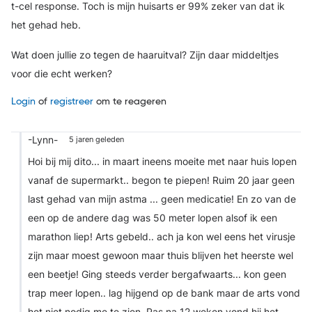
t-cel response. Toch is mijn huisarts er 99% zeker van dat ik
het gehad heb.
Wat doen jullie zo tegen de haaruitval? Zijn daar middeltjes
voor die echt werken?
Login
of
registreer
om te reageren
-Lynn-
5 jaren geleden
Hoi bij mij dito... in maart ineens moeite met naar huis lopen
vanaf de supermarkt.. begon te piepen! Ruim 20 jaar geen
last gehad van mijn astma ... geen medicatie! En zo van de
een op de andere dag was 50 meter lopen alsof ik een
marathon liep! Arts gebeld.. ach ja kon wel eens het virusje
zijn maar moest gewoon maar thuis blijven het heerste wel
een beetje! Ging steeds verder bergafwaarts... kon geen
trap meer lopen.. lag hijgend op de bank maar de arts vond