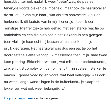
hoestklachter ook nadat ik weer "beter"was, de paarse
tenen,de koorts pieken de, moeheid, maar ook de haaruitval en
de structuur van mijn haar , wat als stro aanvoelde.
Op zich
herkende ik dit laatste van in mijn tienertijd, toen ik een
ernstige Pfeiffer ziekte heb gehad met een sterke reactie op
antibiotica en een tijd hiervoor in het ziekenhuis heb gelegen....
toen viel mijn haar echt bij bossen uit en heb ik een tijd een
pruik gedragen. Het haaruitval was dus een eactie op het
doorgestane ziekte verloop. Ik masseerde toen mijn haar twee
keer per dag BirkenHaarwasser , wat mijn haar ondersteunde,
zink en vit B complex om van binnenuit mijn systeem sterker te
maken.. goede voeding en vooral wat heel belangrijk was ook
nu weer, lange wandelingen in de buitenlucht.. je slaapt er
lekker op wat ook weer belangrijk is:))
Login
of
registreer
om te reageren