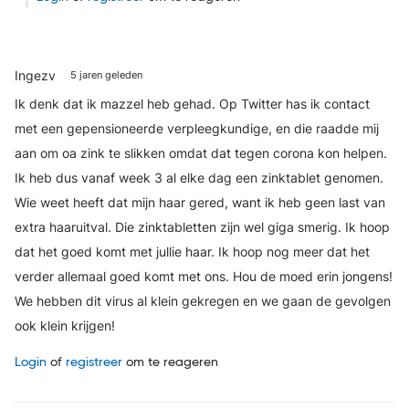
Ingezv
5 jaren geleden
Ik denk dat ik mazzel heb gehad. Op Twitter has ik contact
met een gepensioneerde verpleegkundige, en die raadde mij
aan om oa zink te slikken omdat dat tegen corona kon helpen.
Ik heb dus vanaf week 3 al elke dag een zinktablet genomen.
Wie weet heeft dat mijn haar gered, want ik heb geen last van
extra haaruitval. Die zinktabletten zijn wel giga smerig. Ik hoop
dat het goed komt met jullie haar. Ik hoop nog meer dat het
verder allemaal goed komt met ons. Hou de moed erin jongens!
We hebben dit virus al klein gekregen en we gaan de gevolgen
ook klein krijgen!
Login
of
registreer
om te reageren