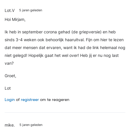
Lot.V
5 jaren geleden
Hoi Mirjam,
Ik heb in september corona gehad (de griepversie) en heb
sinds 3-4 weken ook behoorlijk haaruitval. Fijn om hier te lezen
dat meer mensen dat ervaren, want ik had de link helemaal nog
niet gelegd! Hopelijk gaat het wel over! Heb jij er nu nog last
van?
Groet,
Lot
Login
of
registreer
om te reageren
mike.
5 jaren geleden