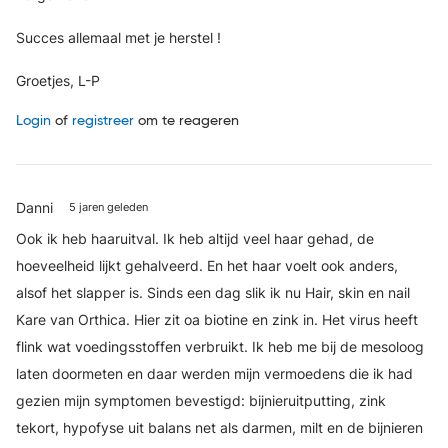
Succes allemaal met je herstel !
Groetjes, L-P
Login
of
registreer
om te reageren
Danni
5 jaren geleden
Ook ik heb haaruitval. Ik heb altijd veel haar gehad, de
hoeveelheid lijkt gehalveerd. En het haar voelt ook anders,
alsof het slapper is. Sinds een dag slik ik nu Hair, skin en nail
Kare van Orthica. Hier zit oa biotine en zink in. Het virus heeft
flink wat voedingsstoffen verbruikt. Ik heb me bij de mesoloog
laten doormeten en daar werden mijn vermoedens die ik had
gezien mijn symptomen bevestigd: bijnieruitputting, zink
tekort, hypofyse uit balans net als darmen, milt en de bijnieren