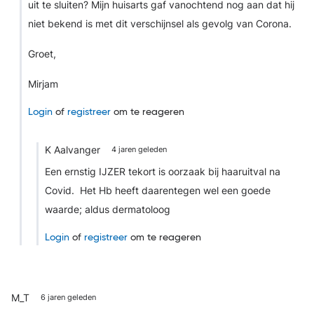
uit te sluiten? Mijn huisarts gaf vanochtend nog aan dat hij
niet bekend is met dit verschijnsel als gevolg van Corona.
Groet,
Mirjam
Login
of
registreer
om te reageren
K Aalvanger
4 jaren geleden
Een ernstig IJZER tekort is oorzaak bij haaruitval na
Covid. Het Hb heeft daarentegen wel een goede
waarde; aldus dermatoloog
Login
of
registreer
om te reageren
M_T
6 jaren geleden