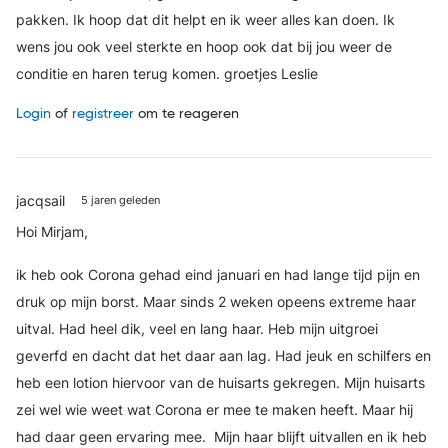
pakken. Ik hoop dat dit helpt en ik weer alles kan doen. Ik
wens jou ook veel sterkte en hoop ook dat bij jou weer de
conditie en haren terug komen. groetjes Leslie
Login
of
registreer
om te reageren
jacqsail
5 jaren geleden
Hoi Mirjam,
ik heb ook Corona gehad eind januari en had lange tijd pijn en
druk op mijn borst. Maar sinds 2 weken opeens extreme haar
uitval. Had heel dik, veel en lang haar. Heb mijn uitgroei
geverfd en dacht dat het daar aan lag. Had jeuk en schilfers en
heb een lotion hiervoor van de huisarts gekregen. Mijn huisarts
zei wel wie weet wat Corona er mee te maken heeft. Maar hij
had daar geen ervaring mee.
Mijn haar blijft uitvallen en ik heb