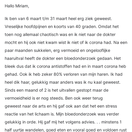
Hallo Miriam,
Ik ben van 6 maart t/m 31 maart heel erg ziek geweest.
Vreselijke hoofdpijnen en koorts van 40 graden. Omdat het
toen nog allemaal chaotisch was en ik niet naar de dokter
mocht en hij ook niet kwam wist ik niet of ik corona had. Na een
paar maanden sukkelen, erg vermoeid en ongelooflijke
haaruitval heeft de dokter een bloedonderzoek gedaan. Het
bleek dus dat ik corona antistoffen had en in maart corona heb
gehad. Ook ik heb zeker 80% verloren van mijn haren. Ik had
heel dik haar, gelukkig maar anders was ik nu kaal geweest.
Sinds een maand of 2 is het uitvallen gestopt maar de
vermoeidheid is er nog steeds. Ben ook weer terug
geweest naar de arts en hij gaf ook aan dat het een stress
reactie van het lichaam is. Mijn bloedonderzoek was verder
gelukkig in orde. Hij gaf mij het volgens advies. . . minstens 1
half uurtje wandelen, goed eten en vooral goed en voldoen rust