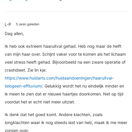
L-P
5 jaren geleden
Dag allen,
Ik heb ook extreem haaruitval gehad. Heb nog maar de helft
van mijn haar over. Schijnt vaker voor te komen als het lichaam
veel stress heeft gehad. Bijvoorbeeld na een zware operatie of
crashdieet. Zie lin kje:
https://www.huidarts.com/huidaandoeningen/haaruitval-
telogeen-effluvium/
. Gelukkig wordt het nu eindelijk minder en
ik meen te zien dat er nieuwe haartjes doorkomen. Net op tijd
voordat het er echt niet meer uitziet.
Ik denk dat het goed komt. Andere klachten, zoals
longklachten waar ik nog steeds last van heb, maak ik me meer
zorgen over.