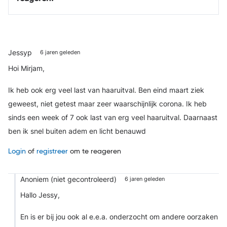
Jessyp
6 jaren geleden
Hoi Mirjam,
Ik heb ook erg veel last van haaruitval. Ben eind maart ziek
geweest, niet getest maar zeer waarschijnlijk corona. Ik heb
sinds een week of 7 ook last van erg veel haaruitval. Daarnaast
ben ik snel buiten adem en licht benauwd
Login
of
registreer
om te reageren
Anoniem (niet gecontroleerd)
6 jaren geleden
Hallo Jessy,
En is er bij jou ook al e.e.a. onderzocht om andere oorzaken