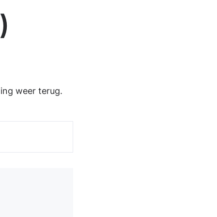
)
ing weer terug.