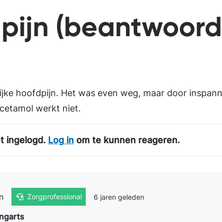
pijn (beantwoord
lijke hoofdpijn. Het was even weg, maar door inspann
acetamol werkt niet.
t ingelogd.
Log in
om te kunnen reageren.
n
6 jaren geleden
Zorgprofessional
ngarts