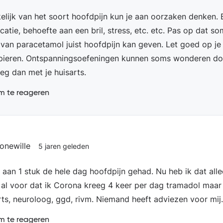
elijk van het soort hoofdpijn kun je aan oorzaken denken. B
atie, behoefte aan een bril, stress, etc. etc. Pas op dat so
 van paracetamol juist hoofdpijn kan geven. Let goed op je
spieren. Ontspanningsoefeningen kunnen soms wonderen do
eg dan met je huisarts.
 te reageren
onewille
5 jaren geleden
aan 1 stuk de hele dag hoofdpijn gehad. Nu heb ik dat all
e al voor dat ik Corona kreeg 4 keer per dag tramadol maar 
rts, neuroloog, ggd, rivm. Niemand heeft adviezen voor mij.
 te reageren