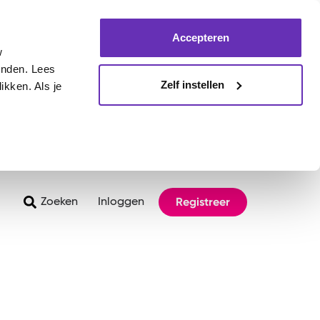
Accepteren
w
inden. Lees
Zelf instellen
ikken. Als je
Registreer
Zoeken
Inloggen