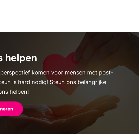
s helpen
 perspectief komen voor mensen met post-
teun is hard nodig! Steun ons belangrijke
ons helpen!
oneren