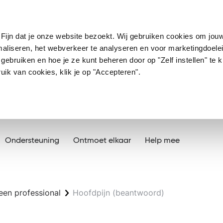
Fijn dat je onze website bezoekt. Wij gebruiken cookies om jou
imaliseren, het webverkeer te analyseren en voor marketingdoele
ebruiken en hoe je ze kunt beheren door op "Zelf instellen" te kl
ik van cookies, klik je op "Accepteren".
Ondersteuning
Ontmoet elkaar
Help mee
een professional
Hoofdpijn (beantwoord)