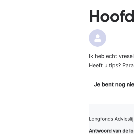
Hoofd
Ik heb echt vrese
Heeft u tips? Par
Je bent nog nie
Longfonds Advieslij
Antwoord van de lo