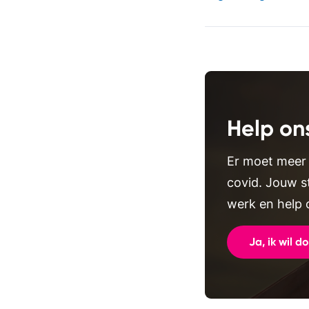
Help on
Er moet meer
covid. Jouw s
werk en help 
Ja, ik wil d