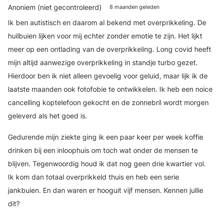
Anoniem (niet gecontroleerd)
8 maanden geleden
Ik ben autistisch en daarom al bekend met overprikkeling. De
huilbuien lijken voor mij echter zonder emotie te zijn. Het lijkt
meer op een ontlading van de overprikkeling. Long covid heeft
mijn altijd aanwezige overprikkeling in standje turbo gezet.
Hierdoor ben ik niet alleen gevoelig voor geluid, maar lijk ik de
laatste maanden ook fotofobie te ontwikkelen. Ik heb een noice
cancelling koptelefoon gekocht en de zonnebril wordt morgen
geleverd als het goed is.
Gedurende mijn ziekte ging ik een paar keer per week koffie
drinken bij een inloophuis om toch wat onder de mensen te
blijven. Tegenwoordig houd ik dat nog geen drie kwartier vol.
Ik kom dan totaal overprikkeld thuis en heb een serie
jankbuien. En dan waren er hooguit vijf mensen. Kennen jullie
dit?