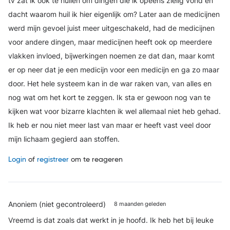
tv zat ik ook te huilen om dingen die ik opeens zielig vond en
dacht waarom huil ik hier eigenlijk om? Later aan de medicijnen
werd mijn gevoel juist meer uitgeschakeld, had de medicijnen
voor andere dingen, maar medicijnen heeft ook op meerdere
vlakken invloed, bijwerkingen noemen ze dat dan, maar komt
er op neer dat je een medicijn voor een medicijn en ga zo maar
door. Het hele systeem kan in de war raken van, van alles en
nog wat om het kort te zeggen. Ik sta er gewoon nog van te
kijken wat voor bizarre klachten ik wel allemaal niet heb gehad.
Ik heb er nou niet meer last van maar er heeft vast veel door
mijn lichaam gegierd aan stoffen.
Login
of
registreer
om te reageren
Anoniem (niet gecontroleerd)
8 maanden geleden
Vreemd is dat zoals dat werkt in je hoofd. Ik heb het bij leuke