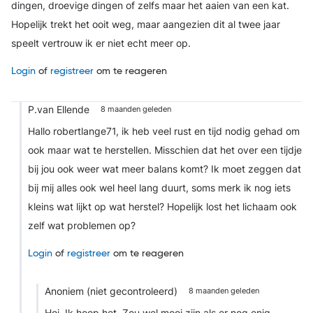
dingen, droevige dingen of zelfs maar het aaien van een kat.
Hopelijk trekt het ooit weg, maar aangezien dit al twee jaar
speelt vertrouw ik er niet echt meer op.
Login
of
registreer
om te reageren
P.van Ellende
8 maanden geleden
Hallo robertlange71, ik heb veel rust en tijd nodig gehad om
ook maar wat te herstellen. Misschien dat het over een tijdje
bij jou ook weer wat meer balans komt? Ik moet zeggen dat
bij mij alles ook wel heel lang duurt, soms merk ik nog iets
kleins wat lijkt op wat herstel? Hopelijk lost het lichaam ook
zelf wat problemen op?
Login
of
registreer
om te reageren
Anoniem (niet gecontroleerd)
8 maanden geleden