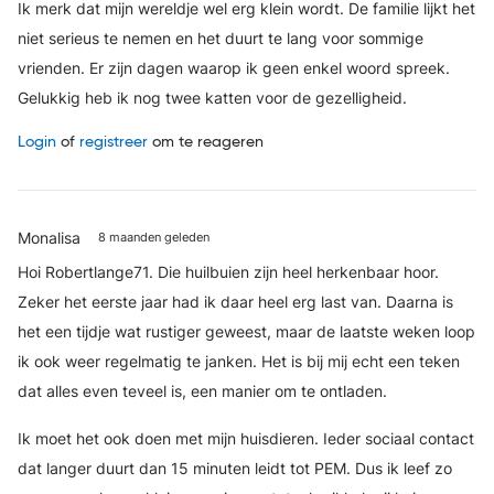
Ik merk dat mijn wereldje wel erg klein wordt. De familie lijkt het
niet serieus te nemen en het duurt te lang voor sommige
vrienden. Er zijn dagen waarop ik geen enkel woord spreek.
Gelukkig heb ik nog twee katten voor de gezelligheid.
Login
of
registreer
om te reageren
Monalisa
8 maanden geleden
Hoi Robertlange71. Die huilbuien zijn heel herkenbaar hoor.
Zeker het eerste jaar had ik daar heel erg last van. Daarna is
het een tijdje wat rustiger geweest, maar de laatste weken loop
ik ook weer regelmatig te janken. Het is bij mij echt een teken
dat alles even teveel is, een manier om te ontladen.
Ik moet het ook doen met mijn huisdieren. Ieder sociaal contact
dat langer duurt dan 15 minuten leidt tot PEM. Dus ik leef zo