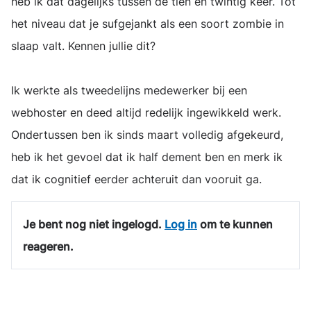
heb ik dat dagelijks tussen de tien en twintig keer. Tot
het niveau dat je sufgejankt als een soort zombie in
slaap valt. Kennen jullie dit?
Ik werkte als tweedelijns medewerker bij een
webhoster en deed altijd redelijk ingewikkeld werk.
Ondertussen ben ik sinds maart volledig afgekeurd,
heb ik het gevoel dat ik half dement ben en merk ik
dat ik cognitief eerder achteruit dan vooruit ga.
Je bent nog niet ingelogd.
Log in
om te kunnen
reageren.