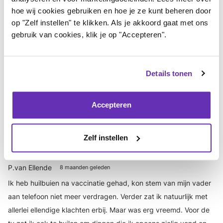
klachten nu al twee jaar. Erg vermoeiend, want het kan PEM
hoe wij cookies gebruiken en hoe je ze kunt beheren door
triggeren.
op "Zelf instellen" te klikken. Als je akkoord gaat met ons
gebruik van cookies, klik je op "Accepteren".
Ik wens je veel sterkte bij de komende feestdagen. Bij mij heeft
iemand afgezegd, waardoor er 1 prikkelarm bezoek overblijft.
Eigenlijk kan ik niet zeggen dat ik daar zo rouwig om ben. Ik
Details tonen
heb er momenteel niet de energie voor.
Ik geef je groot gelijk
dat je liever bij je huisdieren bent dan bij mensen, die je niet
begrijpen.
Accepteren
Login
of
registreer
om te reageren
Zelf instellen
P.van Ellende
8 maanden geleden
Ik heb huilbuien na vaccinatie gehad, kon stem van mijn vader
aan telefoon niet meer verdragen. Verder zat ik natuurlijk met
allerlei ellendige klachten erbij. Maar was erg vreemd. Voor de