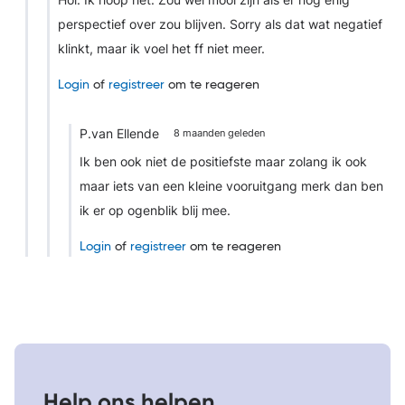
Hoi. Ik hoop het. Zou wel mooi zijn als er nog enig
perspectief over zou blijven. Sorry als dat wat negatief
klinkt, maar ik voel het ff niet meer.
Login
of
registreer
om te reageren
P.van Ellende
8 maanden geleden
Ik ben ook niet de positiefste maar zolang ik ook
maar iets van een kleine vooruitgang merk dan ben
ik er op ogenblik blij mee.
Login
of
registreer
om te reageren
Help ons helpen