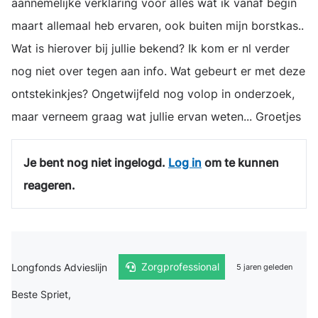
aannemelijke verklaring voor alles wat ik vanaf begin
maart allemaal heb ervaren, ook buiten mijn borstkas..
Wat is hierover bij jullie bekend? Ik kom er nl verder
nog niet over tegen aan info. Wat gebeurt er met deze
ontstekinkjes? Ongetwijfeld nog volop in onderzoek,
maar verneem graag wat jullie ervan weten... Groetjes
Je bent nog niet ingelogd.
Log in
om te kunnen
reageren.
Longfonds Advieslijn
Zorgprofessional
5 jaren geleden
Beste Spriet,