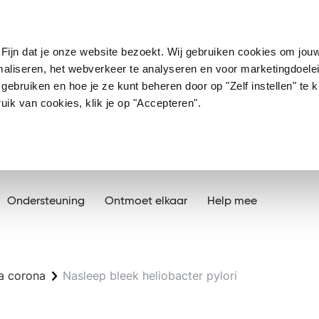
Fijn dat je onze website bezoekt. Wij gebruiken cookies om jou
imaliseren, het webverkeer te analyseren en voor marketingdoele
ebruiken en hoe je ze kunt beheren door op "Zelf instellen" te kl
ik van cookies, klik je op "Accepteren".
Ondersteuning
Ontmoet elkaar
Help mee
a corona
Nasleep bleek heliobacter pylori