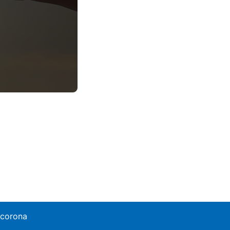
 corona