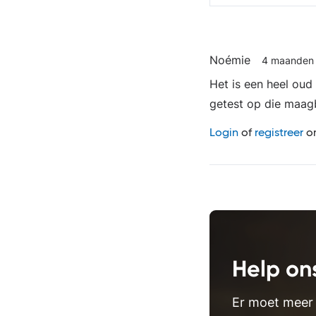
Noémie
4 maanden
Het is een heel oud
getest op die maag
Login
of
registreer
om
Help on
Er moet meer