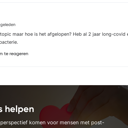
 geleden
 topic maar hoe is het afgelopen? Heb al 2 jaar long-covid
bacterie.
 te reageren
s helpen
 perspectief komen voor mensen met post-