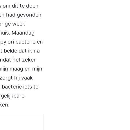
s om dit te doen
den had gevonden
vorige week
nhuis. Maandag
pylori bacterie en
t belde dat ik na
omdat het zeker
 mijn maag en mijn
zorgt hij vaak
bacterie iets te
gelijkbare
eken.