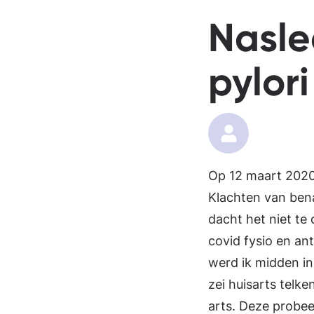
Nasle
pylori
Op 12 maart 2020 
Klachten van ben
dacht het niet te 
covid fysio en ant
werd ik midden in
zei huisarts telk
arts. Deze probee