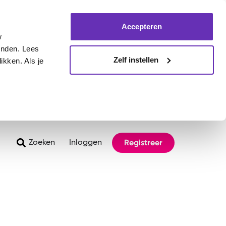
Accepteren
w
inden. Lees
Zelf instellen
ikken. Als je
Registreer
Zoeken
Inloggen