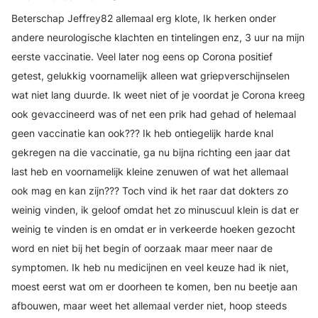
Beterschap Jeffrey82 allemaal erg klote, Ik herken onder
andere neurologische klachten en tintelingen enz, 3 uur na mijn
eerste vaccinatie. Veel later nog eens op Corona positief
getest, gelukkig voornamelijk alleen wat griepverschijnselen
wat niet lang duurde. Ik weet niet of je voordat je Corona kreeg
ook gevaccineerd was of net een prik had gehad of helemaal
geen vaccinatie kan ook??? Ik heb ontiegelijk harde knal
gekregen na die vaccinatie, ga nu bijna richting een jaar dat
last heb en voornamelijk kleine zenuwen of wat het allemaal
ook mag en kan zijn??? Toch vind ik het raar dat dokters zo
weinig vinden, ik geloof omdat het zo minuscuul klein is dat er
weinig te vinden is en omdat er in verkeerde hoeken gezocht
word en niet bij het begin of oorzaak maar meer naar de
symptomen. Ik heb nu medicijnen en veel keuze had ik niet,
moest eerst wat om er doorheen te komen, ben nu beetje aan
afbouwen, maar weet het allemaal verder niet, hoop steeds