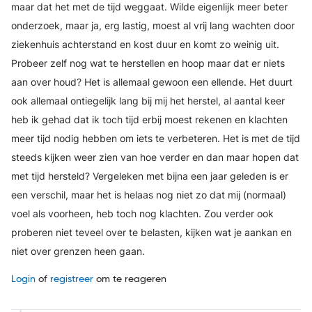
maar dat het met de tijd weggaat. Wilde eigenlijk meer beter
onderzoek, maar ja, erg lastig, moest al vrij lang wachten door
ziekenhuis achterstand en kost duur en komt zo weinig uit.
Probeer zelf nog wat te herstellen en hoop maar dat er niets
aan over houd? Het is allemaal gewoon een ellende. Het duurt
ook allemaal ontiegelijk lang bij mij het herstel, al aantal keer
heb ik gehad dat ik toch tijd erbij moest rekenen en klachten
meer tijd nodig hebben om iets te verbeteren. Het is met de tijd
steeds kijken weer zien van hoe verder en dan maar hopen dat
met tijd hersteld? Vergeleken met bijna een jaar geleden is er
een verschil, maar het is helaas nog niet zo dat mij (normaal)
voel als voorheen, heb toch nog klachten. Zou verder ook
proberen niet teveel over te belasten, kijken wat je aankan en
niet over grenzen heen gaan.
Login
of
registreer
om te reageren