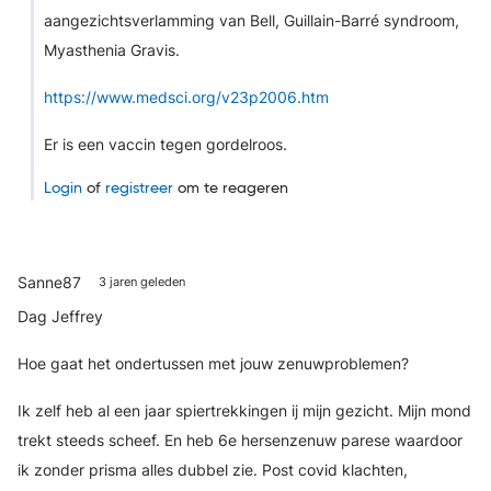
aangezichtsverlamming van Bell, Guillain-Barré syndroom,
Myasthenia Gravis.
https://www.medsci.org/v23p2006.htm
Er is een vaccin tegen gordelroos.
Login
of
registreer
om te reageren
Sanne87
3 jaren geleden
Dag Jeffrey
Hoe gaat het ondertussen met jouw zenuwproblemen?
Ik zelf heb al een jaar spiertrekkingen ij mijn gezicht. Mijn mond
trekt steeds scheef. En heb 6e hersenzenuw parese waardoor
ik zonder prisma alles dubbel zie. Post covid klachten,