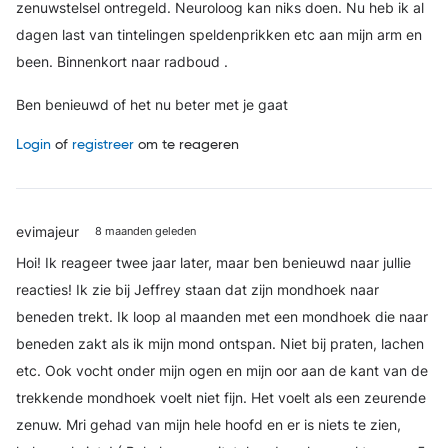
zenuwstelsel ontregeld. Neuroloog kan niks doen. Nu heb ik al
dagen last van tintelingen speldenprikken etc aan mijn arm en
been. Binnenkort naar radboud .
Ben benieuwd of het nu beter met je gaat
Login
of
registreer
om te reageren
evimajeur
8 maanden geleden
Hoi! Ik reageer twee jaar later, maar ben benieuwd naar jullie
reacties! Ik zie bij Jeffrey staan dat zijn mondhoek naar
beneden trekt. Ik loop al maanden met een mondhoek die naar
beneden zakt als ik mijn mond ontspan. Niet bij praten, lachen
etc. Ook vocht onder mijn ogen en mijn oor aan de kant van de
trekkende mondhoek voelt niet fijn. Het voelt als een zeurende
zenuw. Mri gehad van mijn hele hoofd en er is niets te zien,