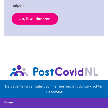
helpen!
Ja, ik wil doneren
De patiëntenorganisatie voor mensen met langdurige klachten
na corona
Home