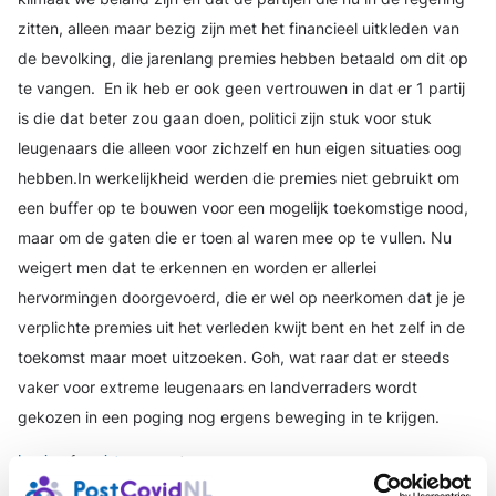
zitten, alleen maar bezig zijn met het financieel uitkleden van
de bevolking, die jarenlang premies hebben betaald om dit op
te vangen.
En ik heb er ook geen vertrouwen in dat er 1 partij
is die dat beter zou gaan doen, politici zijn stuk voor stuk
leugenaars die alleen voor zichzelf en hun eigen situaties oog
hebben.
In werkelijkheid werden die premies niet gebruikt om
een buffer op te bouwen voor een mogelijk toekomstige nood,
maar om de gaten die er toen al waren mee op te vullen.
Nu
weigert men dat te erkennen en worden er allerlei
hervormingen doorgevoerd, die er wel op neerkomen dat je je
verplichte premies uit het verleden kwijt bent en het zelf in de
toekomst maar moet uitzoeken.
Goh, wat raar dat er steeds
vaker voor extreme leugenaars en landverraders wordt
gekozen in een poging nog ergens beweging in te krijgen.
Login
of
registreer
om te reageren