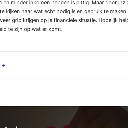
n en minder inkomen hebben is pittig. Maar door inzich
h te kijken naar wat echt nodig is en gebruik te maken
 weer grip krijgen op je financiële situatie. Hopelijk he
id te zijn op wat er komt.