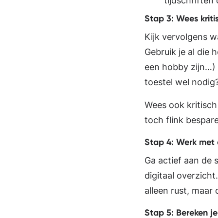
tijdschriften 
Stap 3: Wees kriti
Kijk vervolgens w
Gebruik je al die
een hobby zijn…) 
toestel wel nodig
Wees ook kritisch 
toch flink bespar
Stap 4: Werk met
Ga actief aan de 
digitaal overzicht
alleen rust, maar 
Stap 5: Bereken j