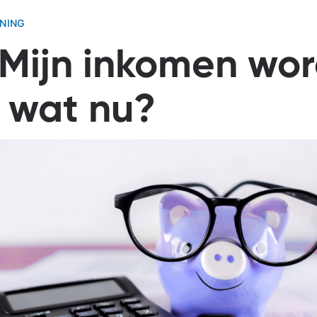
NING
 Mijn inkomen wor
, wat nu?