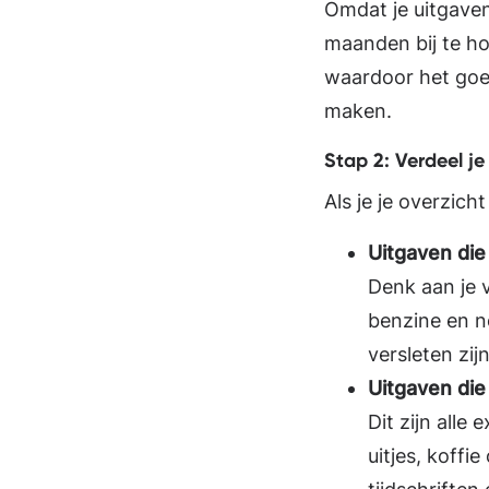
Omdat je uitgaven
maanden bij te ho
waardoor het goe
maken.
Stap 2: Verdeel je
Als je je overzic
Uitgaven di
Denk aan je 
benzine en n
versleten zijn
Uitgaven di
Dit zijn alle
uitjes, koff