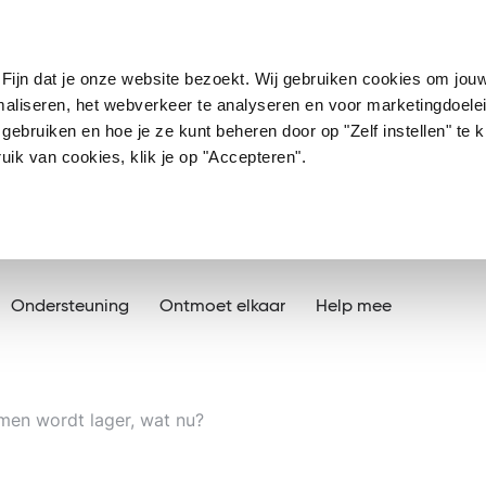
Fijn dat je onze website bezoekt. Wij gebruiken cookies om jou
imaliseren, het webverkeer te analyseren en voor marketingdoele
ebruiken en hoe je ze kunt beheren door op "Zelf instellen" te kl
ik van cookies, klik je op "Accepteren".
Ondersteuning
Ontmoet elkaar
Help mee
omen wordt lager, wat nu?