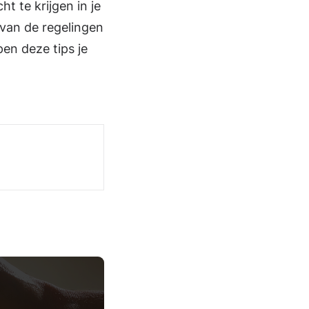
t te krijgen in je
 van de regelingen
lpen deze tips je