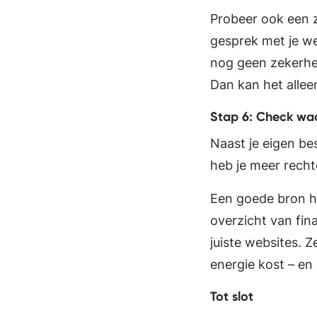
Probeer ook een z
gesprek met je wer
nog geen zekerhe
Dan kan het allee
Stap 6: Check waa
Naast je eigen be
heb je meer recht
Een goede bron h
overzicht van fina
juiste websites. Z
energie kost – en
Tot slot