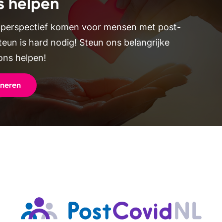
s helpen
 perspectief komen voor mensen met post-
teun is hard nodig! Steun ons belangrijke
ons helpen!
oneren