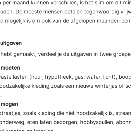
 per maand kunnen verschillen, is het slim om dit min
uden. De meeste mensen betalen tegenwoordig vrijwe
d mogelijk is om ook van de afgelopen maanden een 
 uitgaven
ht hebt gemaakt, verdeel je de uitgaven in twee groepe
e moeten
vaste lasten (huur, hypotheek, gas, water, licht), bo
oodzakelijke kleding zoals een nieuwe winterjas of s
.
e mogen
 extraatjes, zoals kleding die niet noodzakelijk is, stre
ie onderweg, eten laten bezorgen, hobbyspullen, abo