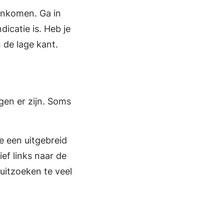
 inkomen. Ga in
dicatie is. Heb je
de lage kant.
gen er zijn. Soms
je een uitgebreid
ief links naar de
 uitzoeken te veel