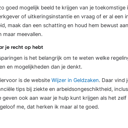
o goed mogelijk beeld te krijgen van je toekomstige
kgever of uitkeringsinstantie en vraag of er al een in
id, maak dan een schatting en houd hem bewust aan 
n maar meevallen.
r je recht op hebt
sparingen is het belangrijk om te weten welke regelin
en en mogelijkheden dan je denkt.
iervoor is de website
Wijzer in Geldzaken
. Daar vind 
nciële tips bij ziekte en arbeidsongeschiktheid, inclus
e geven ook aan waar je hulp kunt krijgen als het zelf
 geloof me, dat herken ik maar al te goed.