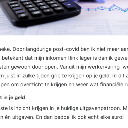
eke. Door langdurige post-covid ben ik niet meer aa
betekent dat mijn inkomen flink lager is dan ik gew
lasten gewoon doorlopen. Vanuit mijn werkervaring w
m juist in zulke tijden grip te krijgen op je geld. In dit a
lpen om overzicht te krijgen en weer wat financiële ru
t in je geld
kste is inzicht krijgen in je huidige uitgavenpatroon.
en én uitgaven. En dan bedoel ik ook echt elke euro!