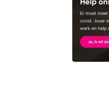
Help on
Er moet meer
covid. Jouw s
werk en help 
Ja, ik wil d