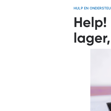
HULP EN ONDERSTEU
Help!
lager