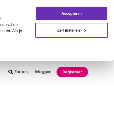
Accepteren
w
inden. Lees
Zelf instellen
ikken. Als je
Registreer
Zoeken
Inloggen