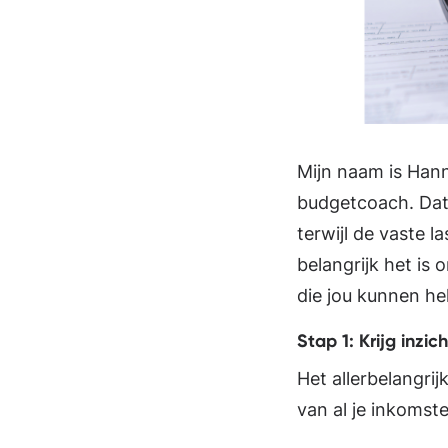
Mijn naam is Hann
budgetcoach. Dat 
terwijl de vaste 
belangrijk het is o
die jou kunnen he
Stap 1: Krijg inzich
Het allerbelangrij
van al je inkomst