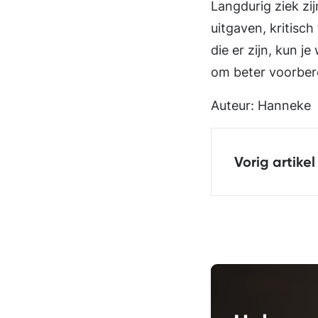
Langdurig ziek zij
uitgaven, kritisc
die er zijn, kun je
om beter voorbere
Auteur: Hanneke
Vorig artikel