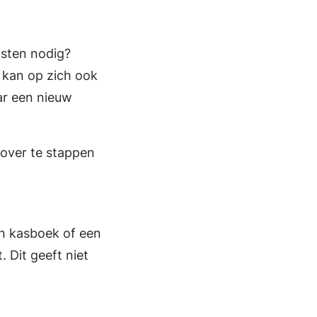
nsten nodig?
n kan op zich ook
ar een nieuw
f over te stappen
en kasboek of een
. Dit geeft niet