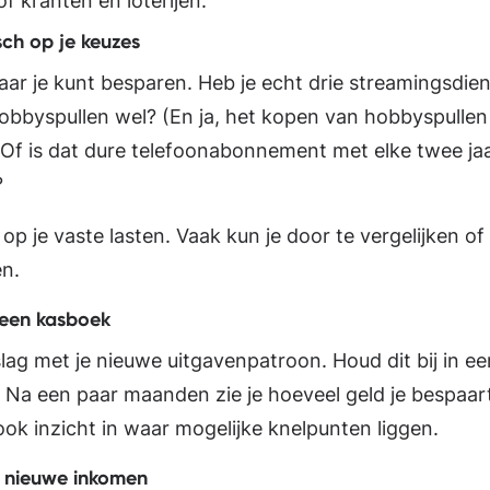
of kranten en loterijen.
sch op je keuzes
aar je kunt besparen. Heb je echt drie streamingsdie
 hobbyspullen wel? (En ja, het kopen van hobbyspulle
Of is dat dure telefoonabonnement met elke twee ja
?
op je vaste lasten. Vaak kun je door te vergelijken o
en.
 een kasboek
slag met je nieuwe uitgavenpatroon. Houd dit bij in e
. Na een paar maanden zie je hoeveel geld je bespaart
ook inzicht in waar mogelijke knelpunten liggen.
e nieuwe inkomen