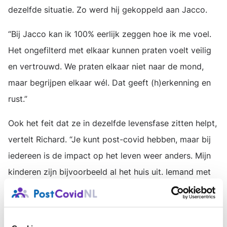
dezelfde situatie. Zo werd hij gekoppeld aan Jacco.
“Bij Jacco kan ik 100% eerlijk zeggen hoe ik me voel.
Het ongefilterd met elkaar kunnen praten voelt veilig
en vertrouwd. We praten elkaar niet naar de mond,
maar begrijpen elkaar wél. Dat geeft (h)erkenning en
rust.”
Ook het feit dat ze in dezelfde levensfase zitten helpt,
vertelt Richard. “Je kunt post-covid hebben, maar bij
iedereen is de impact op het leven weer anders. Mijn
kinderen zijn bijvoorbeeld al het huis uit. Iemand met
kleine kinderen staat waarschijnlijk voor heel andere
keuzes dan ik.”