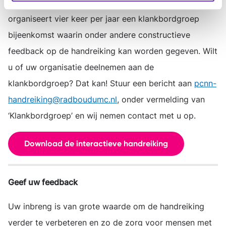
De werkgroep van de integrale handreiking
organiseert vier keer per jaar een klankbordgroep
bijeenkomst waarin onder andere constructieve
feedback op de handreiking kan worden gegeven. Wilt
u of uw organisatie deelnemen aan de
klankbordgroep? Dat kan! Stuur een bericht aan
pcnn-
handreiking@radboudumc.nl
, onder vermelding van
‘Klankbordgroep’ en wij nemen contact met u op.
Download de interactieve handreiking
Geef uw feedback
Uw inbreng is van grote waarde om de handreiking
verder te verbeteren en zo de zorg voor mensen met