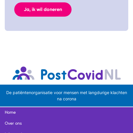
Ja, ik wil doneren
De patiëntenorganisatie voor mensen met langdurige klachten
na corona
Home
Over ons