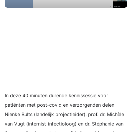
Externe
video
URL
In deze 40 minuten durende kennissessie voor
patiënten met post-covid en verzorgenden delen
Nienke Bults (landelijk projectleider), prof. dr. Michèle
van Vugt (internist-infectioloog) en dr. Stéphanie van