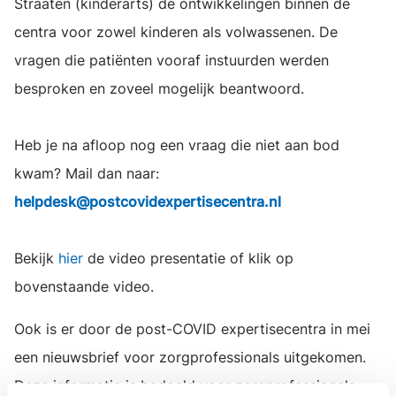
Straaten (kinderarts) de ontwikkelingen binnen de
centra voor zowel kinderen als volwassenen. De
vragen die patiënten vooraf instuurden werden
besproken en zoveel mogelijk beantwoord.
Heb je na afloop nog een vraag die niet aan bod
kwam? Mail dan naar:
helpdesk@postcovidexpertisecentra.nl
Bekijk
hier
de video presentatie of klik op
bovenstaande video.
Ook is er door de post-COVID expertisecentra in mei
een nieuwsbrief voor zorgprofessionals uitgekomen.
Deze informatie is bedoeld voor zorgprofessionals,