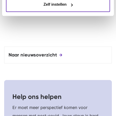
Zelf instellen
Naar nieuwsoverzicht
Help ons helpen
Er moet meer perspectief komen voor
mensen met post-covid. Jouw steun is hard