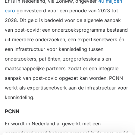
Er is in Nederland, via ZonMw, ongeveer
40 miljoen
euro
geïnvesteerd voor een periode van 2023 tot
2028. Dit geld is bedoeld voor de algehele aanpak
van post-covid; een onderzoeksprogramma bestaand
uit meerdere onderzoeken, een expertisenetwerk én
een infrastructuur voor kennisdeling tussen
onderzoekers, patiënten, zorgprofessionals en
maatschappelijke partners, zodat er een integrale
aanpak van post-covid opgezet kan worden. PCNN
werkt als expertisenetwerk aan de infrastructuur voor
kennisdeling.
PCNN
Er wordt in Nederland al gewerkt met een
gestandaardiseerd behandelprotocol in de post-covid