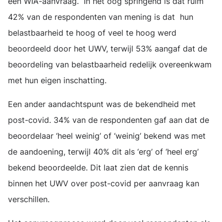
een WIA-aanvraag. In het oog springend is dat ruim
42% van de respondenten van mening is dat hun
belastbaarheid te hoog of veel te hoog werd
beoordeeld door het UWV, terwijl 53% aangaf dat de
beoordeling van belastbaarheid redelijk overeenkwam
met hun eigen inschatting.
Een ander aandachtspunt was de bekendheid met
post-covid. 34% van de respondenten gaf aan dat de
beoordelaar ‘heel weinig’ of ‘weinig’ bekend was met
de aandoening, terwijl 40% dit als ‘erg’ of ‘heel erg’
bekend beoordeelde. Dit laat zien dat de kennis
binnen het UWV over post-covid per aanvraag kan
verschillen.