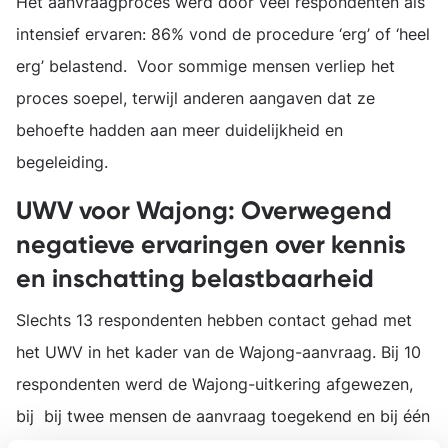
Het aanvraagproces werd door veel respondenten als
intensief ervaren: 86% vond de procedure ‘erg’ of ‘heel
erg’ belastend. Voor sommige mensen verliep het
proces soepel, terwijl anderen aangaven dat ze
behoefte hadden aan meer duidelijkheid en
begeleiding.
UWV voor Wajong: Overwegend
negatieve ervaringen over kennis
en inschatting belastbaarheid
Slechts 13 respondenten hebben contact gehad met
het UWV in het kader van de Wajong-aanvraag. Bij 10
respondenten werd de Wajong-uitkering afgewezen,
bij bij twee mensen de aanvraag toegekend en bij één