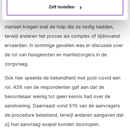
Zelf instellen
Uit de reacties blijkt dat er verschillen zijn in hoe
gemeenten omgaan met WMO-aanvragen. Sommige
mensen kregen snel de hulp die ze nodig hadden,
terwijl anderen het proces als complex of tijdrovend
ervaarden. In sommige gevallen was er discussie over
de rol van huisgenoten en mantelzorgers in de
zorgvraag.
Ook hier speelde de bekendheid met post-covid een
rol. 43% van de respondenten gaf aan dat de
beoordelaar weinig tot geen kennis had over de
aandoening. Daarnaast vond 51% van de aanvragers
de procedure belastend, terwijl anderen aangaven dat
zij hun aanvraag soepel konden doorlopen.