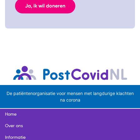
Ja, ik wil doneren
De patiëntenorganisatie voor mensen met langdurige klachten
na corona
Home
Over ons
Informatie