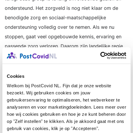
ondersteund. Het zorgveld is nog niet klaar om de
benodigde zorg en sociaal-maatschappelijke
ondersteuning volledig over te nemen. Als we nu
stoppen, gaat veel opgebouwde kennis, ervaring en
passende zorg verloren. Daarom zijn landelijke regie
en structurele financiering nodig.”
De foto's geven een indruk van het werkbezoek aan
Cookies
het expertisecentrum.
Welkom bij PostCovid NL. Fijn dat je onze website
bezoekt. Wij gebruiken cookies om jouw
gebruikerservaring te optimaliseren, het webverkeer te
analyseren en voor marketingdoeleinden. Lees meer over
hoe wij cookies gebruiken en hoe je ze kunt beheren door
op "Zelf instellen" te klikken. Als je akkoord gaat met ons
gebruik van cookies, klik je op "Accepteren".