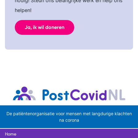
nodig! Steun ons belangrijke werk en help ons
helpen!
Ja, ik wil doneren
De patiëntenorganisatie voor mensen met langdurige klachten
na corona
Home