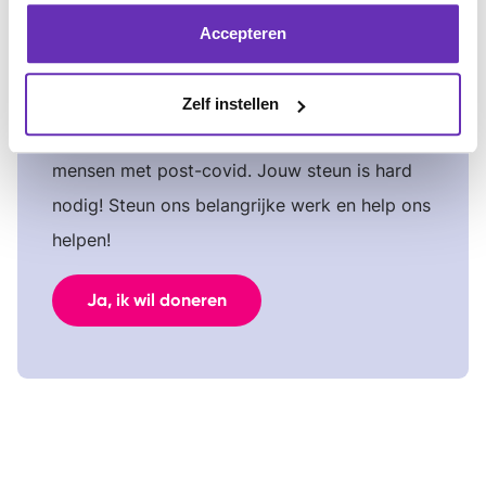
Accepteren
Help ons helpen
Zelf instellen
Er moet meer perspectief komen voor
mensen met post-covid. Jouw steun is hard
nodig! Steun ons belangrijke werk en help ons
helpen!
Ja, ik wil doneren