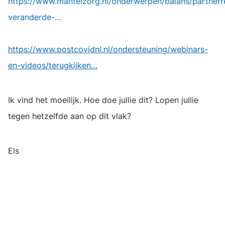
https://www.mantelzorg.nl/onderwerpen/balans/partnerre
veranderde-…
https://www.postcovidnl.nl/ondersteuning/webinars-
en-videos/terugkijken…
Ik vind het moeilijk. Hoe doe jullie dit? Lopen jullie
tegen hetzelfde aan op dit vlak?
Els