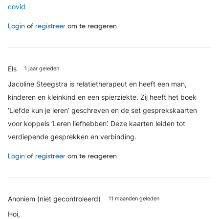
covid
Login
of
registreer
om te reageren
Els
1 jaar geleden
Jacoline Steegstra is relatietherapeut en heeft een man,
kinderen en kleinkind en een spierziekte. Zij heeft het boek
‘Liefde kun je leren’ geschreven en de set gesprekskaarten
voor koppels ‘Leren liefhebben’. Deze kaarten leiden tot
verdiepende gesprekken en verbinding.
Login
of
registreer
om te reageren
Anoniem (niet gecontroleerd)
11 maanden geleden
Hoi,