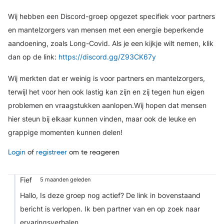
Wij hebben een Discord-groep opgezet specifiek voor partners
en mantelzorgers van mensen met een energie beperkende
aandoening, zoals Long-Covid.
Als je een kijkje wilt nemen, klik
dan op de link:
https://discord.gg/Z93CK67y
Wij merkten dat er weinig is voor partners en mantelzorgers,
terwijl het voor hen ook lastig kan zijn en zij tegen hun eigen
problemen en vraagstukken aanlopen.
Wij hopen dat mensen
hier steun bij elkaar kunnen vinden, maar ook de leuke en
grappige momenten kunnen delen!
Login
of
registreer
om te reageren
Fief
5 maanden geleden
Hallo,
Is deze groep nog actief? De link in bovenstaand
bericht is verlopen.
Ik ben partner van en op zoek naar
ervaringsverhalen.