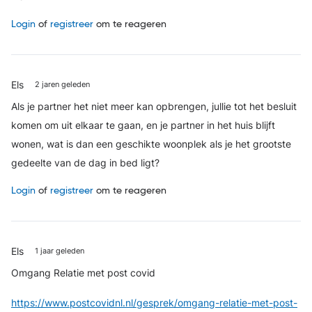
Login
of
registreer
om te reageren
Els
2 jaren geleden
Als je partner het niet meer kan opbrengen, jullie tot het besluit
komen om uit elkaar te gaan, en je partner in het huis blijft
wonen, wat is dan een geschikte woonplek als je het grootste
gedeelte van de dag in bed ligt?
Login
of
registreer
om te reageren
Els
1 jaar geleden
Omgang Relatie met post covid
https://www.postcovidnl.nl/gesprek/omgang-relatie-met-post-