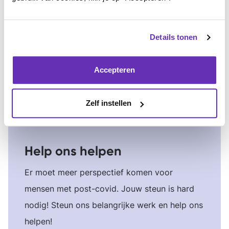
6 artikelen
Robbert (31) vertelt in zijn maandelijkse
Details tonen
column over zijn leven met Long Covid
Accepteren
Zelf instellen
Help ons helpen
Er moet meer perspectief komen voor
mensen met post-covid. Jouw steun is hard
nodig! Steun ons belangrijke werk en help ons
helpen!