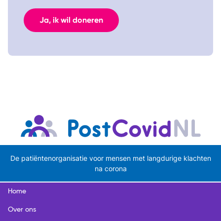
Ja, ik wil doneren
De patiëntenorganisatie voor mensen met langdurige klachten
na corona
Home
Over ons