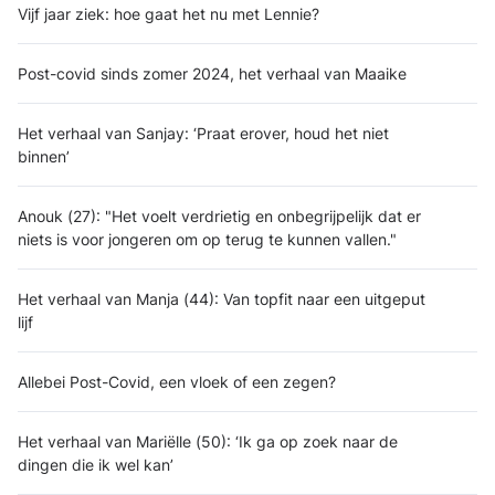
Vijf jaar ziek: hoe gaat het nu met Lennie?
Post-covid sinds zomer 2024, het verhaal van Maaike
Het verhaal van Sanjay: ‘Praat erover, houd het niet
binnen’
Anouk (27): "Het voelt verdrietig en onbegrijpelijk dat er
niets is voor jongeren om op terug te kunnen vallen."
Het verhaal van Manja (44): Van topfit naar een uitgeput
lijf
Allebei Post-Covid, een vloek of een zegen?
Het verhaal van Mariëlle (50): ‘Ik ga op zoek naar de
dingen die ik wel kan’