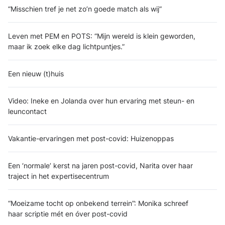
“Misschien tref je net zo’n goede match als wij”
Leven met PEM en POTS: “Mijn wereld is klein geworden,
maar ik zoek elke dag lichtpuntjes.”
Een nieuw (t)huis
Video: Ineke en Jolanda over hun ervaring met steun- en
leuncontact
Vakantie-ervaringen met post-covid: Huizenoppas
Een ‘normale’ kerst na jaren post-covid, Narita over haar
traject in het expertisecentrum
“Moeizame tocht op onbekend terrein”: Monika schreef
haar scriptie mét en óver post-covid