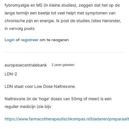
fybromyalgie en MS (in kleine studies), zeggen dat het op de
lange termijn een beetje tot veel helpt met symptomen van
chronische pijn en energie. Ik post de studies /sites hieronder,
in vervolg posts
Login
of
registreer
om te reageren
europesecentralebank
2 jaren geleden
LDN-2
LDN staat voor Low Dose Naltrexone.
Naltrexone (in de ‘hoge’ doses van 50mg of meer) is een
regulier medicijn (zie bijv
https://www.farmacotherapeutischkompas.nl/bladeren/preparaat