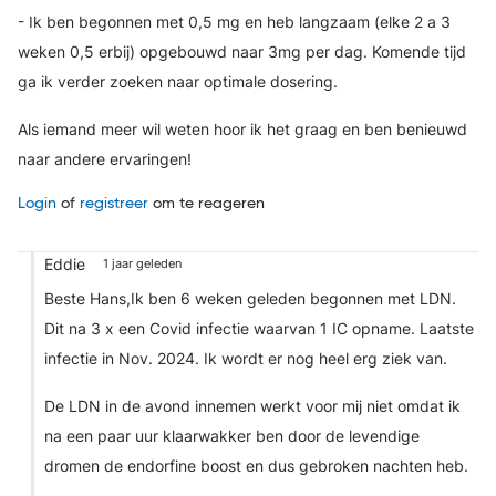
- Ik ben begonnen met 0,5 mg en heb langzaam (elke 2 a 3
weken 0,5 erbij) opgebouwd naar 3mg per dag. Komende tijd
ga ik verder zoeken naar optimale dosering.
Als iemand meer wil weten hoor ik het graag en ben benieuwd
naar andere ervaringen!
Login
of
registreer
om te reageren
Eddie
1 jaar geleden
Beste Hans,
Ik ben 6 weken geleden begonnen met LDN.
Dit na 3 x een Covid infectie waarvan 1 IC opname. Laatste
infectie in Nov. 2024. Ik wordt er nog heel erg ziek van.
De LDN in de avond innemen werkt voor mij niet omdat ik
na een paar uur klaarwakker ben door de levendige
dromen de endorfine boost en dus gebroken nachten heb.