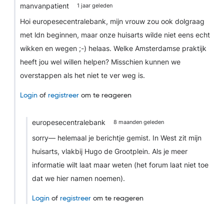
manvanpatient
1 jaar geleden
Hoi europesecentralebank, mijn vrouw zou ook dolgraag
met ldn beginnen, maar onze huisarts wilde niet eens echt
wikken en wegen ;-) helaas. Welke Amsterdamse praktijk
heeft jou wel willen helpen? Misschien kunnen we
overstappen als het niet te ver weg is.
Login
of
registreer
om te reageren
europesecentralebank
8 maanden geleden
sorry— helemaal je berichtje gemist. In West zit mijn
huisarts, vlakbij Hugo de Grootplein. Als je meer
informatie wilt laat maar weten (het forum laat niet toe
dat we hier namen noemen).
Login
of
registreer
om te reageren