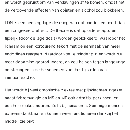
en wordt gebruikt om van verslavingen af te komen, omdat het
de verdovende effecten van opiaten en alcohol zou blokkeren.
LDN is een heel erg lage dosering van dat middel, en heeft dan
een omgekeerd effect. De theorie is dat opioïdereceptoren
tijdelijk (door de lage dosis) worden geblokkeerd, waardoor het
lichaam op een kortdurend tekort met de aanmaak van meer
endorfinen reageert; daardoor voel je minder pijn en wordt o.a.
meer dopamine geproduceerd, en zou helpen tegen langdurige
ontstekingen in de hersenen en voor het bijstellen van
immuunreacties.
Het wordt bij veel chronische ziektes met pijnklachten ingezet,
naast fybromyalgie en MS en ME ook arthritis, parkinson, en
een hele reeks anderen. Zelfs bij huisdieren. Sommige mensen
extreem dankbaar en kunnen weer functioneren dankzij het
middel, zie bijv: