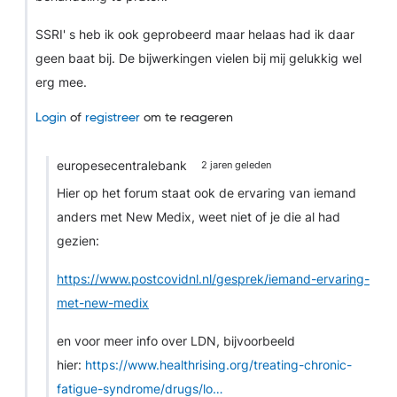
SSRI' s heb ik ook geprobeerd maar helaas had ik daar
geen baat bij. De bijwerkingen vielen bij mij gelukkig wel
erg mee.
Login
of
registreer
om te reageren
europesecentralebank
2 jaren geleden
Hier op het forum staat ook de ervaring van iemand
anders met New Medix, weet niet of je die al had
gezien:
https://www.postcovidnl.nl/gesprek/iemand-ervaring-
met-new-medix
en voor meer info over LDN, bijvoorbeeld
hier:
https://www.healthrising.org/treating-chronic-
fatigue-syndrome/drugs/lo…