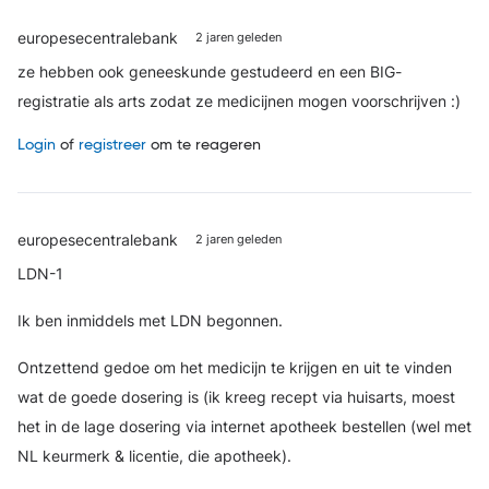
europesecentralebank
2 jaren geleden
ze hebben ook geneeskunde gestudeerd en een BIG-
registratie als arts zodat ze medicijnen mogen voorschrijven :)
Login
of
registreer
om te reageren
europesecentralebank
2 jaren geleden
LDN-1
Ik ben inmiddels met LDN begonnen.
Ontzettend gedoe om het medicijn te krijgen en uit te vinden
wat de goede dosering is (ik kreeg recept via huisarts, moest
het in de lage dosering via internet apotheek bestellen (wel met
NL keurmerk & licentie, die apotheek).