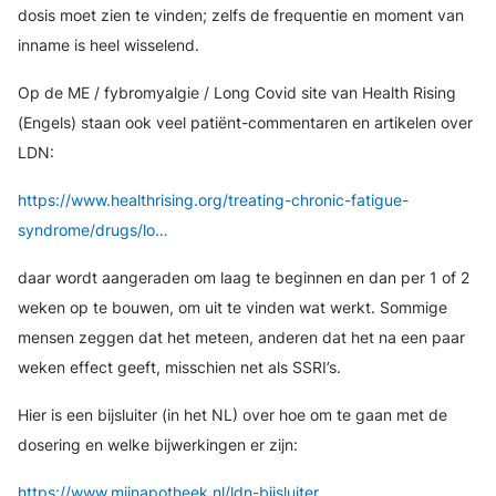
dosis moet zien te vinden; zelfs de frequentie en moment van
inname is heel wisselend.
Op de ME / fybromyalgie / Long Covid site van Health Rising
(Engels) staan ook veel patiënt-commentaren en artikelen over
LDN:
https://www.healthrising.org/treating-chronic-fatigue-
syndrome/drugs/lo…
daar wordt aangeraden om laag te beginnen en dan per 1 of 2
weken op te bouwen, om uit te vinden wat werkt. Sommige
mensen zeggen dat het meteen, anderen dat het na een paar
weken effect geeft, misschien net als SSRI’s.
Hier is een bijsluiter (in het NL) over hoe om te gaan met de
dosering en welke bijwerkingen er zijn:
https://www.mijnapotheek.nl/ldn-bijsluiter