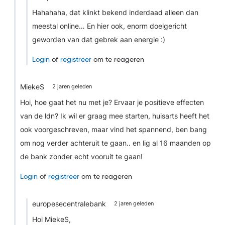
Hahahaha, dat klinkt bekend inderdaad alleen dan
meestal online… En hier ook, enorm doelgericht
geworden van dat gebrek aan energie :)
Login
of
registreer
om te reageren
MiekeS
2 jaren geleden
Hoi, hoe gaat het nu met je? Ervaar je positieve effecten
van de ldn? Ik wil er graag mee starten, huisarts heeft het
ook voorgeschreven, maar vind het spannend, ben bang
om nog verder achteruit te gaan.. en lig al 16 maanden op
de bank zonder echt vooruit te gaan!
Login
of
registreer
om te reageren
europesecentralebank
2 jaren geleden
Hoi MiekeS,