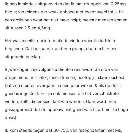
Ik heb inmiddels uitgevonden dat ik met druppels van 0,25mg
begin; vervolgens per week ophoog met evenzoveel tot ik bij
een dosis ben waar het niet meer helpt; meeste mensen komen
uit tussen 1,5 en 4,5mg.
Het was moeilijk om informatie te vinden voor ik durfde te
beginnen. Dat bespaar ik anderen graag, daarom hier heel
uitgebreid verslag.
Bijwerkingen zijn volgens patiënten reviews in de orde van
droge mond, misselijk, meer dromen, hoofdpijn, slapeloosheid.
Dat zou moeten overgaan na een paar weken & als de dosis
goed is ingesteld. Er zijn ook mensen die het verschrikkelijk
vinden, zelfs die er suïcidaal van werden. Daar wordt van
gesuggereerd dat de opbouw niet goed was (start met te hoge
dosis).
Ik kom steeds tegen dat 60-75% van respondenten met ME,