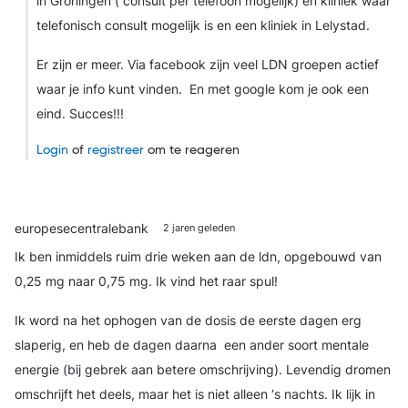
in Groningen ( consult per telefoon mogelijk) en kliniek waar
telefonisch consult mogelijk is en een kliniek in Lelystad.
Er zijn er meer. Via facebook zijn veel LDN groepen actief
waar je info kunt vinden. En met google kom je ook een
eind. Succes!!!
Login
of
registreer
om te reageren
europesecentralebank
2 jaren geleden
Ik ben inmiddels ruim drie weken aan de ldn, opgebouwd van
0,25 mg naar 0,75 mg. Ik vind het raar spul!
Ik word na het ophogen van de dosis de eerste dagen erg
slaperig, en heb de dagen daarna een ander soort mentale
energie (bij gebrek aan betere omschrijving). Levendig dromen
omschrijft het deels, maar het is niet alleen ‘s nachts. Ik lijk in