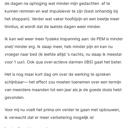
de dagen na ophoging wat minder mijn gedachten af te
kunnen remmen en wat impulsiever te zijn (best onhandig bij
het shoppen). Verder wat vaker hoofdpijn en een beetje meer
tinnitus, al wordt dat de laatste dagen weer minder.
Ik kan wel weer meer fysieke inspanning aan: de PEM is minder
snel/ minder erg. Ik slaap meer, heb minder pijn en kan nu
vroeger naar bed (ik leefde altijd ‘s nachts, nu slaap ik meestal
voor 1 uur). Ook qua over-actieve darmen (IBS) gaat het beter.
Het is nog maar kort dag om over de werking te spreken
schijnbaar— het effect zou moeten toenemen over een termijn
van meerdere maanden tot een jaar als je de goede dosis hebt
gevonden.
Voor mij nu voelt het prima om verder te gaan met opbouwen,
ik verwacht dat er meer verbetering mogelijk is!