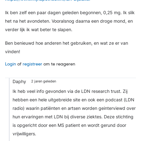
Ik ben zelf een paar dagen geleden begonnen, 0,25 mg. Ik slik
het na het avondeten. Vooralsnog daarna een droge mond, en
verder lijk ik wat beter te slapen.
Ben benieuwd hoe anderen het gebruiken, en wat ze er van
vinden!
Login
of
registreer
om te reageren
Daphy
2 jaren geleden
Ik heb veel info gevonden via de LDN research trust. Zij
hebben een hele uitgebreide site en ook een podcast (LDN
radio) waarin patiënten en artsen worden geinterviewd over
hun ervaringen met LDN bij diverse ziektes. Deze stichting
is opgericht door een MS patient en wordt gerund door
vrijwilligers.