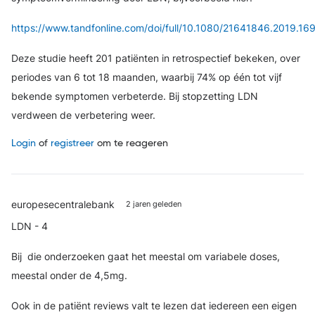
https://www.tandfonline.com/doi/full/10.1080/21641846.2019.16
Deze studie heeft 201 patiënten in retrospectief bekeken, over
periodes van 6 tot 18 maanden, waarbij 74% op één tot vijf
bekende symptomen verbeterde. Bij stopzetting LDN
verdween de verbetering weer.
Login
of
registreer
om te reageren
europesecentralebank
2 jaren geleden
LDN - 4
Bij die onderzoeken gaat het meestal om variabele doses,
meestal onder de 4,5mg.
Ook in de patiënt reviews valt te lezen dat iedereen een eigen