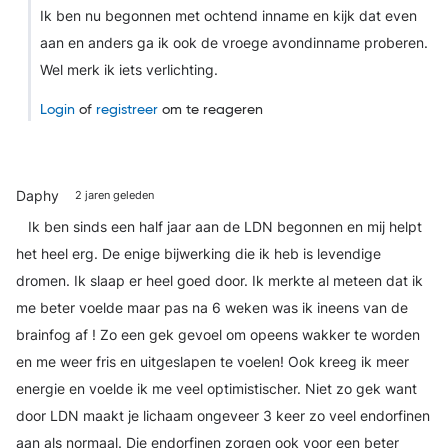
Ik ben nu begonnen met ochtend inname en kijk dat even
aan en anders ga ik ook de vroege avondinname proberen.
Wel merk ik iets verlichting.
Login
of
registreer
om te reageren
Daphy
2 jaren geleden
Ik ben sinds een half jaar aan de LDN begonnen en mij helpt
het heel erg. De enige bijwerking die ik heb is levendige
dromen. Ik slaap er heel goed door. Ik merkte al meteen dat ik
me beter voelde maar pas na 6 weken was ik ineens van de
brainfog af ! Zo een gek gevoel om opeens wakker te worden
en me weer fris en uitgeslapen te voelen! Ook kreeg ik meer
energie en voelde ik me veel optimistischer. Niet zo gek want
door LDN maakt je lichaam ongeveer 3 keer zo veel endorfinen
aan als normaal. Die endorfinen zorgen ook voor een beter