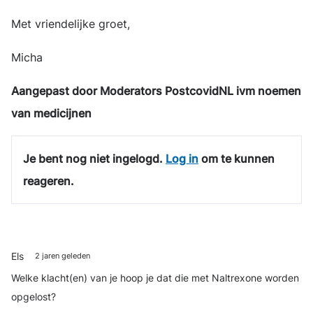
Met vriendelijke groet,
Micha
Aangepast door Moderators PostcovidNL ivm noemen
van medicijnen
Je bent nog niet ingelogd.
Log in
om te kunnen
reageren.
Els
2 jaren geleden
Welke klacht(en) van je hoop je dat die met Naltrexone worden
opgelost?