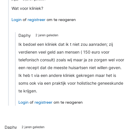
Wat voor kliniek?
Login
of
registreer
om te reageren
Daphy
2 jaren geleden
Ik bedoel een kliniek dat ik t niet zou aanraden; zij
verdienen veel geld aan mensen ( 150 euro voor
telefonisch consult) zoals wij maar ja ze zorgen wel voor
een recept dat de meeste huisartsen niet willen geven.
Ik heb t via een andere kliniek gekregen maar het is
soms ook via een praktijk voor holistische geneeskunde
te krijgen.
Login
of
registreer
om te reageren
Daphy
2 jaren geleden