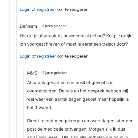
Login
of
registreer
om te reageren
Denisem
2 jaren geleden
Heb je je afspraak bij newmedix al gehad? Krijg je gelijk
ldn voorgeschreven of moet je eerst een traject door?
Login
of
registreer
om te reageren
MMS
2 jaren geleden
Afspraak gehad en een positief gevoel aan
overgehouden. De reis en het gesprek hebben mij
wel weer een aantal dagen gekost maar hopelijk is
het 't waard.
Direct recept meegekregen en twee dagen later per
post de medicatie ontvangen. Morgen slik ik dus
sinds een week LDN. Van alle verhalen die op mijn