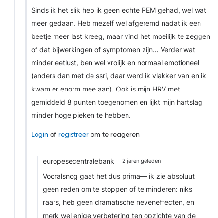
Sinds ik het slik heb ik geen echte PEM gehad, wel wat
meer gedaan. Heb mezelf wel afgeremd nadat ik een
beetje meer last kreeg, maar vind het moeilijk te zeggen
of dat bijwerkingen of symptomen zijn… Verder wat
minder eetlust, ben wel vrolijk en normaal emotioneel
(anders dan met de ssri, daar werd ik vlakker van en ik
kwam er enorm mee aan). Ook is mijn HRV met
gemiddeld 8 punten toegenomen en lijkt mijn hartslag
minder hoge pieken te hebben.
Login
of
registreer
om te reageren
europesecentralebank
2 jaren geleden
Vooralsnog gaat het dus prima— ik zie absoluut
geen reden om te stoppen of te minderen: niks
raars, heb geen dramatische neveneffecten, en
merk wel enige verbetering ten opzichte van de