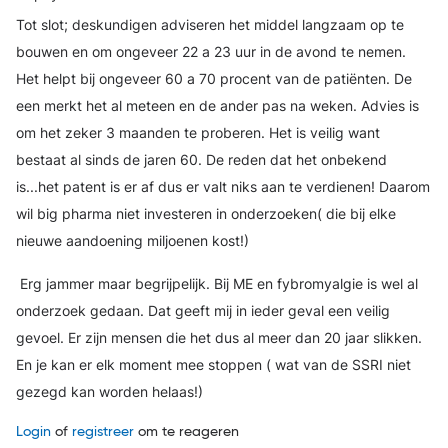
Tot slot; deskundigen adviseren het middel langzaam op te
bouwen en om ongeveer 22 a 23 uur in de avond te nemen.
Het helpt bij ongeveer 60 a 70 procent van de patiënten. De
een merkt het al meteen en de ander pas na weken. Advies is
om het zeker 3 maanden te proberen. Het is veilig want
bestaat al sinds de jaren 60. De reden dat het onbekend
is...het patent is er af dus er valt niks aan te verdienen! Daarom
wil big pharma niet investeren in onderzoeken( die bij elke
nieuwe aandoening miljoenen kost!)
Erg jammer maar begrijpelijk. Bij ME en fybromyalgie is wel al
onderzoek gedaan. Dat geeft mij in ieder geval een veilig
gevoel. Er zijn mensen die het dus al meer dan 20 jaar slikken.
En je kan er elk moment mee stoppen ( wat van de SSRI niet
gezegd kan worden helaas!)
Login
of
registreer
om te reageren