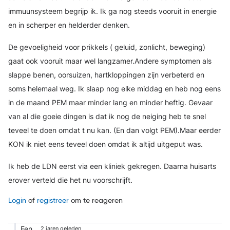
immuunsysteem begrijp ik. Ik ga nog steeds vooruit in energie
en in scherper en helderder denken.
De gevoeligheid voor prikkels ( geluid, zonlicht, beweging)
gaat ook vooruit maar wel langzamer.Andere symptomen als
slappe benen, oorsuizen, hartkloppingen zijn verbeterd en
soms helemaal weg. Ik slaap nog elke middag en heb nog eens
in de maand PEM maar minder lang en minder heftig. Gevaar
van al die goeie dingen is dat ik nog de neiging heb te snel
teveel te doen omdat t nu kan. (En dan volgt PEM).Maar eerder
KON ik niet eens teveel doen omdat ik altijd uitgeput was.
Ik heb de LDN eerst via een kliniek gekregen. Daarna huisarts
erover verteld die het nu voorschrijft.
Login
of
registreer
om te reageren
Fen
2 jaren geleden