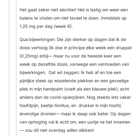
Het gaat zeker niet slechter! Het is lastig om weer een
balans te vinden om niet teveel te doen. Inmiddels op
1,25 mg per dag (week 6).
Qua bijwerkingen: Die zijn sterker op dagen dat ik de
dosis verhoog (ik doe in principe elke week een druppel
(0,25mg) erbij— maar nu voor de tweede keer een
week op dezelfde dosis, vanwege een vermoeden van
bijwerkingen. Dat wil zeggen: Ik heb af en toe een
pijnlijke steek op wisselende plekken en een gevoelige
plek in mijn handpalm (voelt als een blauwe plek), echt
anders dan de covid-spierpijnen. Nog steeds iets vaker
hoofdpijn, beetje tinnitus, en drukker in mijn hoofd,
levendige dromen— maar ik slaap ook beter. Op dagen
van ophoging val ik echt om, een uurtje na het innemen
— zou dit niet overdag willen slikken!