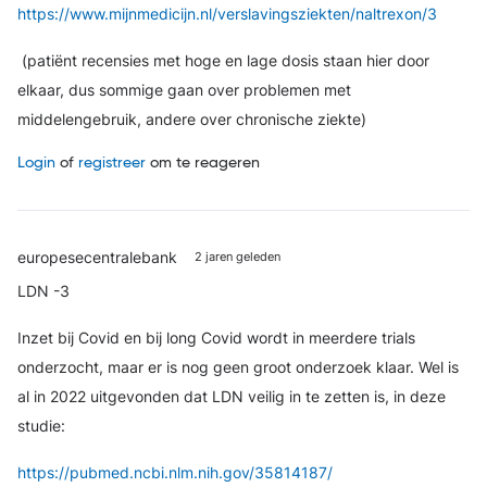
https://www.mijnmedicijn.nl/verslavingsziekten/naltrexon/3
(patiënt recensies met hoge en lage dosis staan hier door
elkaar, dus sommige gaan over problemen met
middelengebruik, andere over chronische ziekte)
Login
of
registreer
om te reageren
europesecentralebank
2 jaren geleden
LDN -3
Inzet bij Covid en bij long Covid wordt in meerdere trials
onderzocht, maar er is nog geen groot onderzoek klaar. Wel is
al in 2022 uitgevonden dat LDN veilig in te zetten is, in deze
studie:
https://pubmed.ncbi.nlm.nih.gov/35814187/