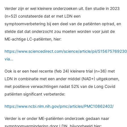
Verder zijn er wel kleinere onderzoeken uit. Een studie in 2023
(n=52) constateerde dat er met LDN een
symptoomverbetering bij een deel van de patiënten optrad, en
stelde dat dat onderzocht zou moeten worden voor juist de
ME-achtige LC-patiënten, hier:
https://www.sciencedirect.com/science/article/pii/S1567576923
via…
Ook is er een heel recente (feb 24) kleinere trial (n=36) met
LDN in combinatie met een ander middel (NAD+) uitgekomen,
met positieve verwachtingen nadat 52% van de Long Covid
patiënten significant verbeterde:
https://www.ncbi.nlm.nih.gov/pmc/articles/PMC10862402/
Verder is er onder ME-patiënten onderzoek gedaan naar
symptoomvermindering door LDN, bijvoorbeeld hier: