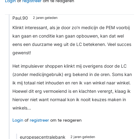
Login
of
registreer
om te reageren
Paul.90
2 jaren geleden
Klinkt interessant, als je door zo'n medicijn de PEM voorbij
kan gaan en conditie kan gaan opbouwen, kan dat wel
eens een duurzame weg uit de LC betekenen. Veel succes
gewenst!
Het impulsiever shoppen klinkt mij overigens door de LC
(zonder medicijngebruik) erg bekend in de oren. Soms kan
ik mij totaal niet inhouden en ren ik van winkel naar winkel.
Hoewel dit erg vermoeiend is en klachten verergt, klaag ik
hierover niet want normaal kon ik nooit keuzes maken in
winkels...
Login
of
registreer
om te reageren
europesecentralebank
2 jaren geleden