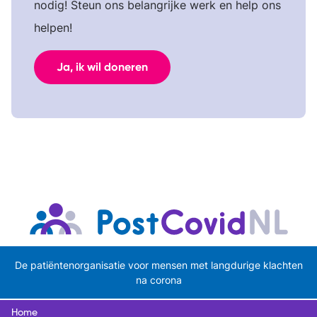
nodig! Steun ons belangrijke werk en help ons
helpen!
Ja, ik wil doneren
De patiëntenorganisatie voor mensen met langdurige klachten
na corona
Home