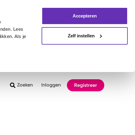
Accepteren
w
inden. Lees
Zelf instellen
ikken. Als je
Registreer
Zoeken
Inloggen