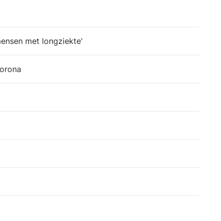
ensen met longziekte'
corona