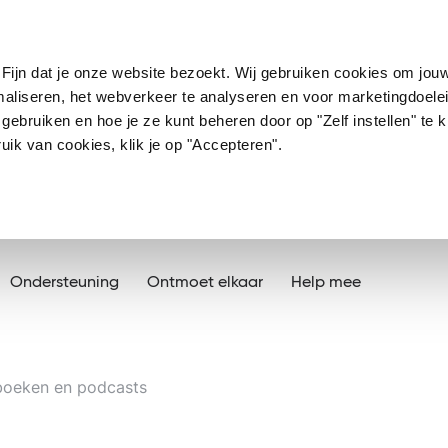
Fijn dat je onze website bezoekt. Wij gebruiken cookies om jou
imaliseren, het webverkeer te analyseren en voor marketingdoele
ebruiken en hoe je ze kunt beheren door op "Zelf instellen" te kl
ik van cookies, klik je op "Accepteren".
Ondersteuning
Ontmoet elkaar
Help mee
boeken en podcasts