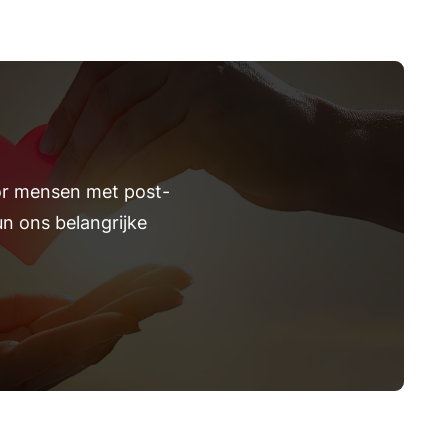
or mensen met post-
un ons belangrijke