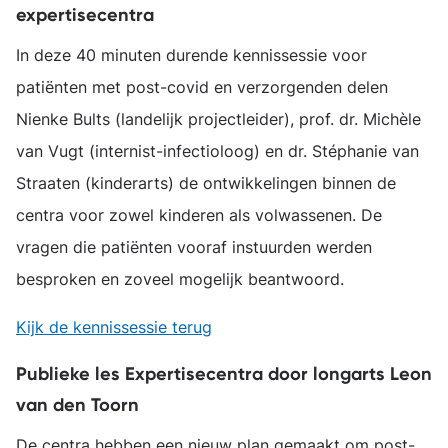
expertisecentra
In deze 40 minuten durende kennissessie voor
patiënten met post-covid en verzorgenden delen
Nienke Bults (landelijk projectleider), prof. dr. Michèle
van Vugt (internist-infectioloog) en dr. Stéphanie van
Straaten (kinderarts) de ontwikkelingen binnen de
centra voor zowel kinderen als volwassenen. De
vragen die patiënten vooraf instuurden werden
besproken en zoveel mogelijk beantwoord.
Kijk de kennissessie terug
Publieke les Expertisecentra door longarts Leon
van den Toorn
De centra hebben een nieuw plan gemaakt om post-