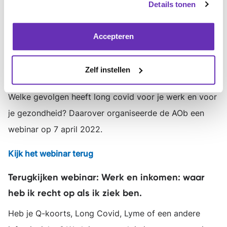
Details tonen
gaan.
Kijk het webinar terug
Accepteren
Terugkijken AOb-webinar long covid
Zelf instellen
onderwijspersoneel
Welke gevolgen heeft long covid voor je werk en voor
je gezondheid? Daarover organiseerde de AOb een
webinar op 7 april 2022.
Kijk het webinar terug
Terugkijken webinar: Werk en inkomen: waar
heb ik recht op als ik ziek ben.
Heb je Q-koorts, Long Covid, Lyme of een andere